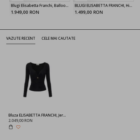
Blugi Elisabetta Franchi, Balloon jeans, Blue
BLUGI ELISABETTA FRANCHI, High Waist, logo-button trousers, Alb
1.949,00 RON
1.499,00 RON
VAZUTE RECENT
CELE MAI CAUTATE
Bluza ELISABETTA FRANCHI, Jersey top with gold button
2.049,00 RON