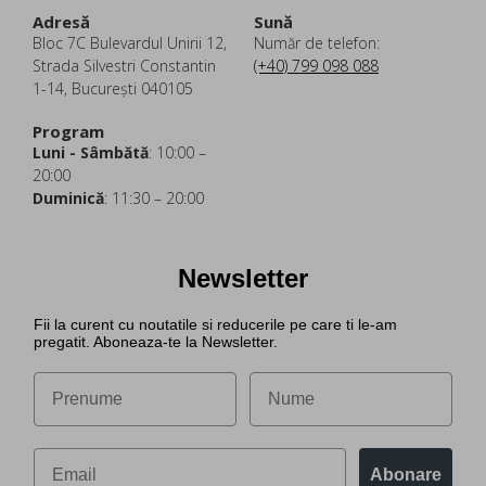
Adresă
Sună
Bloc 7C Bulevardul Unirii 12,
Număr de telefon:
Strada Silvestri Constantin
(+40) 799 098 088
1-14, București 040105
Program
Luni - Sâmbătă
: 10:00 –
20:00
Duminică
: 11:30 – 20:00
Newsletter
Fii la curent cu noutatile si reducerile pe care ti le-am
pregatit. Aboneaza-te la Newsletter.
Abonare