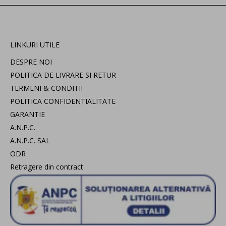
LINKURI UTILE
DESPRE NOI
POLITICA DE LIVRARE SI RETUR
TERMENI & CONDITII
POLITICA CONFIDENTIALITATE
GARANTIE
A.N.P.C.
A.N.P.C. SAL
ODR
Retragere din contract