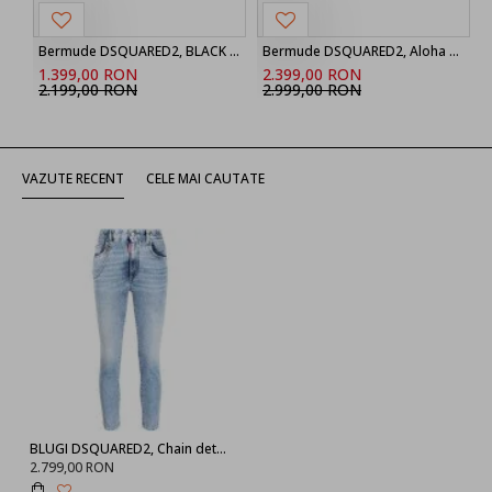
Bermude DSQUARED2, BLACK ‘Marine’ denim shorts
Bermude DSQUARED2, Aloha Souvenir Boxer Shorts
1.399,00 RON
2.399,00 RON
2.199,00 RON
2.999,00 RON
VAZUTE RECENT
CELE MAI CAUTATE
BLUGI DSQUARED2, Chain detail, Blue
2.799,00 RON