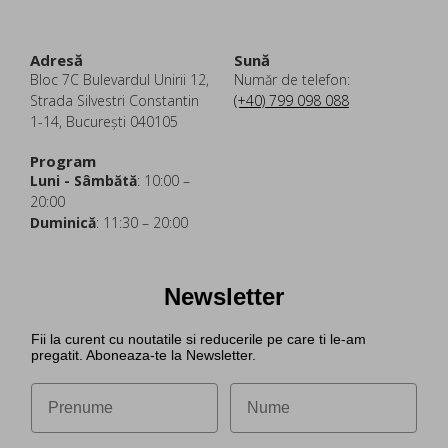
Adresă
Sună
Bloc 7C Bulevardul Unirii 12,
Număr de telefon:
Strada Silvestri Constantin
(+40) 799 098 088
1-14, București 040105
Program
Luni - Sâmbătă
: 10:00 –
20:00
Duminică
: 11:30 – 20:00
Newsletter
Fii la curent cu noutatile si reducerile pe care ti le-am
pregatit. Aboneaza-te la Newsletter.