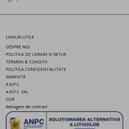
LINKURI UTILE
DESPRE NOI
POLITICA DE LIVRARE SI RETUR
TERMENI & CONDITII
POLITICA CONFIDENTIALITATE
GARANTIE
A.N.P.C.
A.N.P.C. SAL
ODR
Retragere din contract