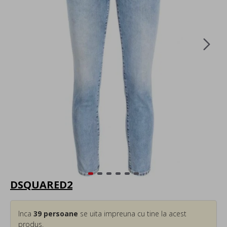
DSQUARED2
Inca
39
persoane
se uita impreuna cu tine la acest
produs.