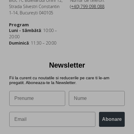
Bloc 7C Bulevardul Unirii 12,
Număr de telefon:
Strada Silvestri Constantin
(+40) 799 098 088
1-14, București 040105
Program
Luni - Sâmbătă
: 10:00 –
20:00
Duminică
: 11:30 – 20:00
Newsletter
Fii la curent cu noutatile si reducerile pe care ti le-am
pregatit. Aboneaza-te la Newsletter.
Abonare