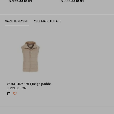
3.499,00 RON
3.999,00 RON
VAZUTE RECENT
CELE MAI CAUTATE
Vesta L.B.M 1911,Beige padded gilet
3.299,00 RON