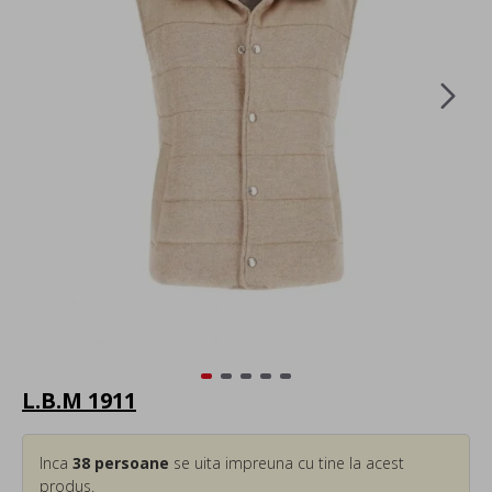
L.B.M 1911
Inca
38
persoane
se uita impreuna cu tine la acest
produs.