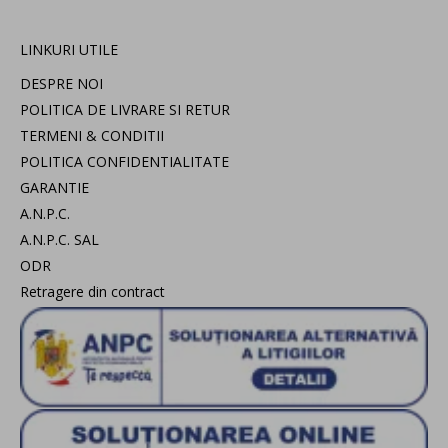
LINKURI UTILE
DESPRE NOI
POLITICA DE LIVRARE SI RETUR
TERMENI & CONDITII
POLITICA CONFIDENTIALITATE
GARANTIE
A.N.P.C.
A.N.P.C. SAL
ODR
Retragere din contract