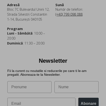
Adresă
Sună
Bloc 7C Bulevardul Unirii 12,
Număr de telefon:
Strada Silvestri Constantin
(+40) 799 098 088
1-14, București 040105
Program
Luni - Sâmbătă
: 10:00 –
20:00
Duminică
: 11:30 – 20:00
Newsletter
Fii la curent cu noutatile si reducerile pe care ti le-am
pregatit. Aboneaza-te la Newsletter.
Abonare