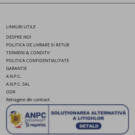
LINKURI UTILE
DESPRE NOI
POLITICA DE LIVRARE SI RETUR
TERMENI & CONDITII
POLITICA CONFIDENTIALITATE
GARANTIE
A.N.P.C.
A.N.P.C. SAL
ODR
Retragere din contract