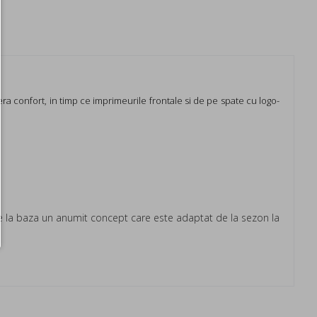
era confort, in timp ce imprimeurile frontale si de pe spate cu logo-
are la baza un anumit concept care este adaptat de la sezon la