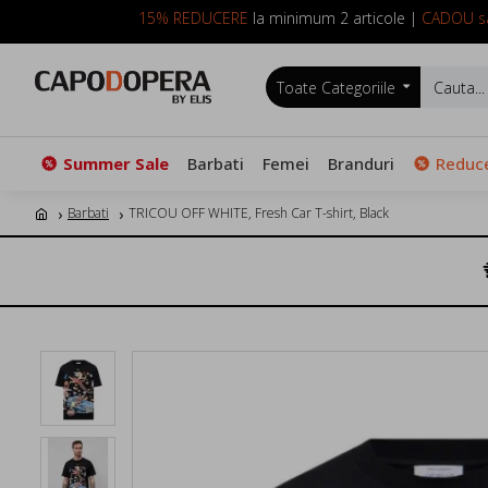
15% REDUCERE
la minimum 2 articole |
CADOU sa
Toate Categoriile
Summer Sale
Barbati
Femei
Branduri
Reduce
Barbati
TRICOU OFF WHITE, Fresh Car T-shirt, Black