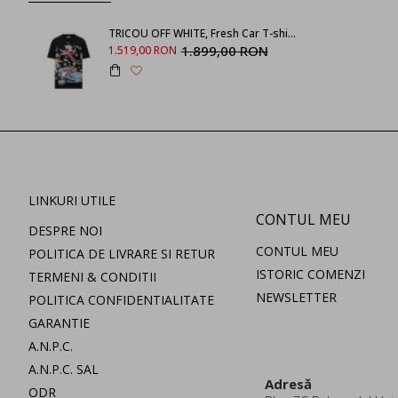
TRICOU OFF WHITE, Fresh Car T-shirt, Black
1.899,00 RON
1.519,00 RON
LINKURI UTILE
CONTUL MEU
DESPRE NOI
CONTUL MEU
POLITICA DE LIVRARE SI RETUR
ISTORIC COMENZI
TERMENI & CONDITII
NEWSLETTER
POLITICA CONFIDENTIALITATE
GARANTIE
A.N.P.C.
A.N.P.C. SAL
Adresă
ODR