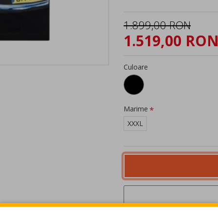
1.899,00 RON
1.519,00 RO
Culoare
Marime
XXXL