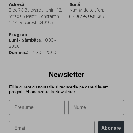
Adresă
Sună
Bloc 7C Bulevardul Unirii 12,
Număr de telefon:
Strada Silvestri Constantin
(+40) 799 098 088
1-14, București 040105
Program
Luni - Sâmbătă
: 10:00 –
20:00
Duminică
: 11:30 – 20:00
Newsletter
Fii la curent cu noutatile si reducerile pe care ti le-am
pregatit. Aboneaza-te la Newsletter.
Abonare