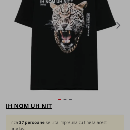
IH NOM UH NIT
Inca
37
persoane
se uita impreuna cu tine la acest
produs.