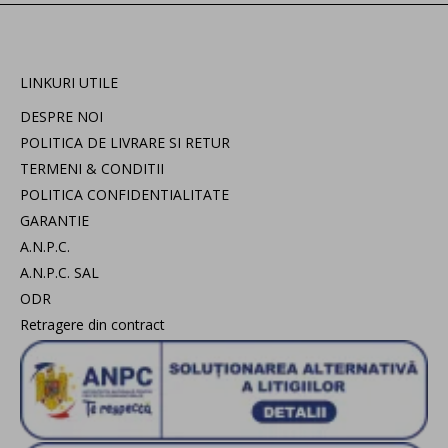
LINKURI UTILE
DESPRE NOI
POLITICA DE LIVRARE SI RETUR
TERMENI & CONDITII
POLITICA CONFIDENTIALITATE
GARANTIE
A.N.P.C.
A.N.P.C. SAL
ODR
Retragere din contract