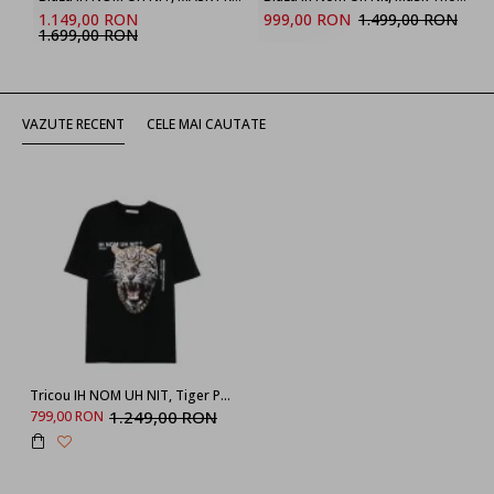
1.149,00 RON
999,00 RON
1.499,00 RON
1.699,00 RON
VAZUTE RECENT
CELE MAI CAUTATE
Tricou IH NOM UH NIT, Tiger Print in Front, Negru
1.249,00 RON
799,00 RON