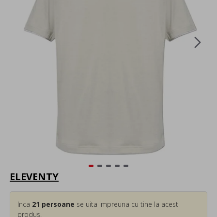
ELEVENTY
Inca
21
persoane
se uita impreuna cu tine la acest
produs.