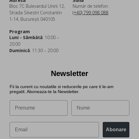
Adresă
Sună
Bloc 7C Bulevardul Unirii 12,
Număr de telefon:
Strada Silvestri Constantin
(+40) 799 098 088
1-14, București 040105
Program
Luni - Sâmbătă
: 10:00 –
20:00
Duminică
: 11:30 – 20:00
Newsletter
Fii la curent cu noutatile si reducerile pe care ti le-am
pregatit. Aboneaza-te la Newsletter.
Abonare