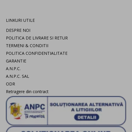
LINKURI UTILE
DESPRE NOI
POLITICA DE LIVRARE SI RETUR
TERMENI & CONDITII
POLITICA CONFIDENTIALITATE
GARANTIE
A.N.P.C.
A.N.P.C. SAL
ODR
Retragere din contract