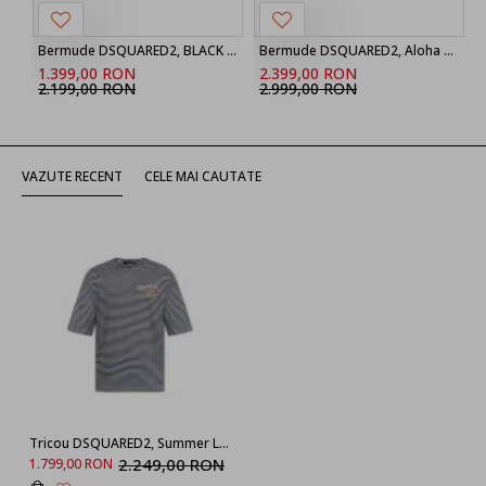
Bermude DSQUARED2, BLACK ‘Marine’ denim shorts
Bermude DSQUARED2, Aloha Souvenir Boxer Shorts
1.399,00 RON
2.399,00 RON
2.199,00 RON
2.999,00 RON
VAZUTE RECENT
CELE MAI CAUTATE
Tricou DSQUARED2, Summer Lovers, Seaside Stripes, White, Black, Regular Fit
2.249,00 RON
1.799,00 RON