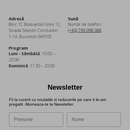
Adresă
Sună
Bloc 7C Bulevardul Unirii 12,
Număr de telefon:
Strada Silvestri Constantin
(+40) 799 098 088
1-14, București 040105
Program
Luni - Sâmbătă
: 10:00 –
20:00
Duminică
: 11:30 – 20:00
Newsletter
Fii la curent cu noutatile si reducerile pe care ti le-am
pregatit. Aboneaza-te la Newsletter.