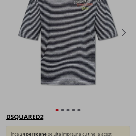
DSQUARED2
Inca
34
persoane
se uita impreuna cu tine la acest