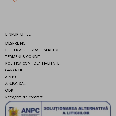
LINKURI UTILE
DESPRE NOI
POLITICA DE LIVRARE SI RETUR
TERMENI & CONDITII
POLITICA CONFIDENTIALITATE
GARANTIE
A.N.P.C.
A.N.P.C. SAL
ODR
Retragere din contract