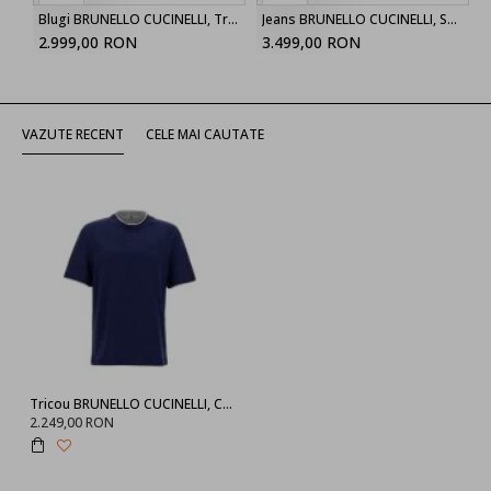
Blugi BRUNELLO CUCINELLI, Trousers Blue, Navy Blue
Jeans BRUNELLO CUCINELLI, Solomeo crest jeans
2.999,00 RON
3.499,00 RON
VAZUTE RECENT
CELE MAI CAUTATE
Tricou BRUNELLO CUCINELLI, Contrast Trim, Navy blue
2.249,00 RON