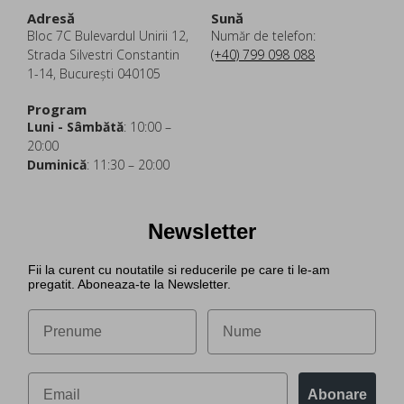
Adresă
Sună
Bloc 7C Bulevardul Unirii 12,
Număr de telefon:
Strada Silvestri Constantin
(+40) 799 098 088
1-14, București 040105
Program
Luni - Sâmbătă
: 10:00 –
20:00
Duminică
: 11:30 – 20:00
Newsletter
Fii la curent cu noutatile si reducerile pe care ti le-am
pregatit. Aboneaza-te la Newsletter.
Abonare