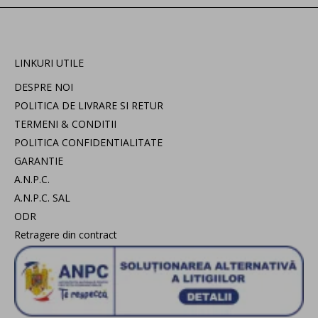
LINKURI UTILE
DESPRE NOI
POLITICA DE LIVRARE SI RETUR
TERMENI & CONDITII
POLITICA CONFIDENTIALITATE
GARANTIE
A.N.P.C.
A.N.P.C. SAL
ODR
Retragere din contract