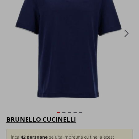
BRUNELLO CUCINELLI
Inca
42
persoane
se uita impreuna cu tine la acest