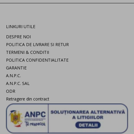
LINKURI UTILE
DESPRE NOI
POLITICA DE LIVRARE SI RETUR
TERMENI & CONDITII
POLITICA CONFIDENTIALITATE
GARANTIE
A.N.P.C.
A.N.P.C. SAL
ODR
Retragere din contract