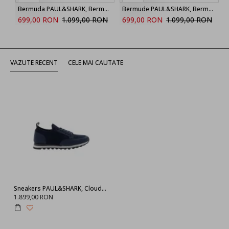
Bermuda PAUL&SHARK, Bermuda sweatshorts in Active Fleece cotton
Bermude PAUL&SHARK, Bermuda sweatshorts in Active Fleece cotton
699,00 RON
1.099,00 RON
699,00 RON
1.099,00 RON
VAZUTE RECENT
CELE MAI CAUTATE
Sneakers PAUL&SHARK, Cloudwalk slip-on sneakers,Blue
1.899,00 RON