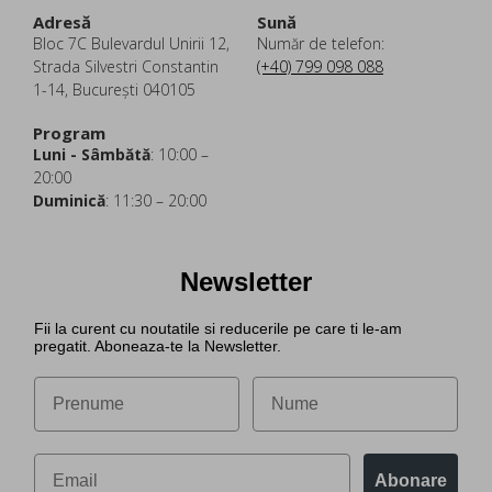
Adresă
Sună
Bloc 7C Bulevardul Unirii 12,
Număr de telefon:
Strada Silvestri Constantin
(+40) 799 098 088
1-14, București 040105
Program
Luni - Sâmbătă
: 10:00 –
20:00
Duminică
: 11:30 – 20:00
Newsletter
Fii la curent cu noutatile si reducerile pe care ti le-am
pregatit. Aboneaza-te la Newsletter.
Abonare