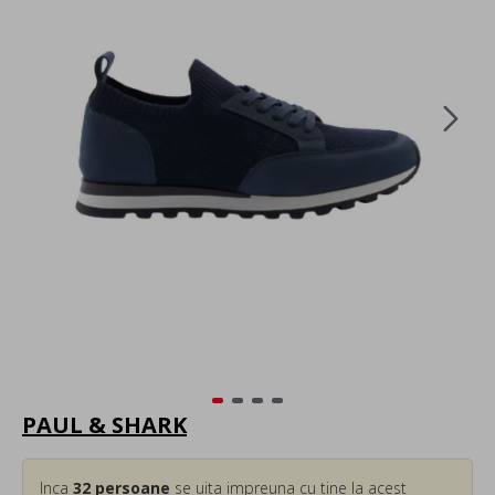
PAUL & SHARK
Inca
32
persoane
se uita impreuna cu tine la acest