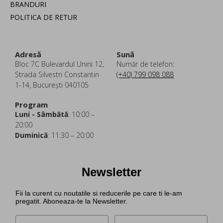
BRANDURI
POLITICA DE RETUR
Adresă
Sună
Bloc 7C Bulevardul Unirii 12,
Număr de telefon:
Strada Silvestri Constantin
(+40) 799 098 088
1-14, București 040105
Program
Luni - Sâmbătă
: 10:00 –
20:00
Duminică
: 11:30 – 20:00
Newsletter
Fii la curent cu noutatile si reducerile pe care ti le-am
pregatit. Aboneaza-te la Newsletter.