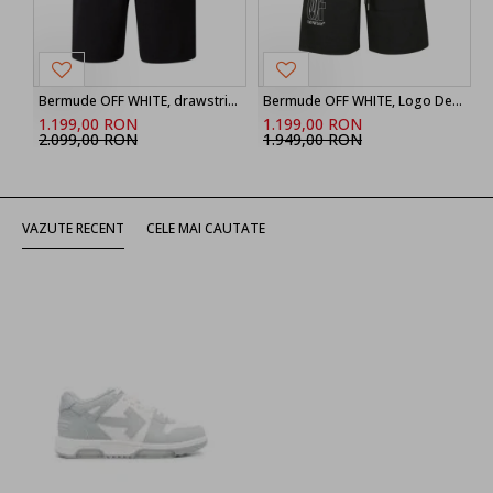
Bermude OFF WHITE, drawstring printed shorts
Bermude OFF WHITE, Logo Detailed Drawstring Shorts
1.199,00 RON
1.199,00 RON
2.099,00 RON
1.949,00 RON
VAZUTE RECENT
CELE MAI CAUTATE