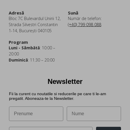
Adresă
Sună
Bloc 7C Bulevardul Unirii 12,
Număr de telefon:
Strada Silvestri Constantin
(+40) 799 098 088
1-14, București 040105
Program
Luni - Sâmbătă
: 10:00 –
20:00
Duminică
: 11:30 – 20:00
Newsletter
Fii la curent cu noutatile si reducerile pe care ti le-am
pregatit. Aboneaza-te la Newsletter.