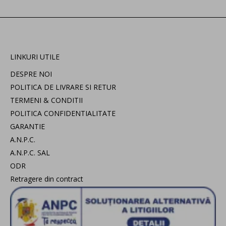
LINKURI UTILE
DESPRE NOI
POLITICA DE LIVRARE SI RETUR
TERMENI & CONDITII
POLITICA CONFIDENTIALITATE
GARANTIE
A.N.P.C.
A.N.P.C. SAL
ODR
Retragere din contract