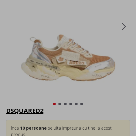
DSQUARED2
Inca
10
persoane
se uita impreuna cu tine la acest
produs.