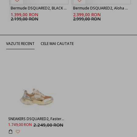
Bermude DSQUARED2, BLACK ‘Marine’ denim shorts
Bermude DSQUARED2, Aloha Souvenir Boxer Shorts
1.399,00 RON
2.399,00 RON
2.199,00 RON
2.999,00 RON
VAZUTE RECENT
CELE MAI CAUTATE
SNEAKERS DSQUARED2, Faster Sneakers, Beige
2.249,00 RON
1.749,00 RON