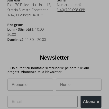
Adresă
Sună
Bloc 7C Bulevardul Unirii 12,
Număr de telefon:
Strada Silvestri Constantin
(+40) 799 098 088
1-14, București 040105
Program
Luni - Sâmbătă
: 10:00 –
20:00
Duminică
: 11:30 – 20:00
Newsletter
Fii la curent cu noutatile si reducerile pe care ti le-am
pregatit. Aboneaza-te la Newsletter.
Abonare