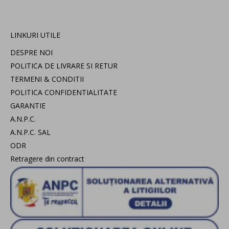
LINKURI UTILE
DESPRE NOI
POLITICA DE LIVRARE SI RETUR
TERMENI & CONDITII
POLITICA CONFIDENTIALITATE
GARANTIE
A.N.P.C.
A.N.P.C. SAL
ODR
Retragere din contract