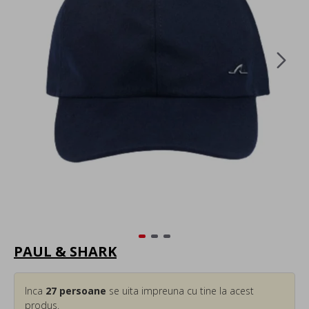
PAUL & SHARK
Inca
27
persoane
se uita impreuna cu tine la acest
produs.