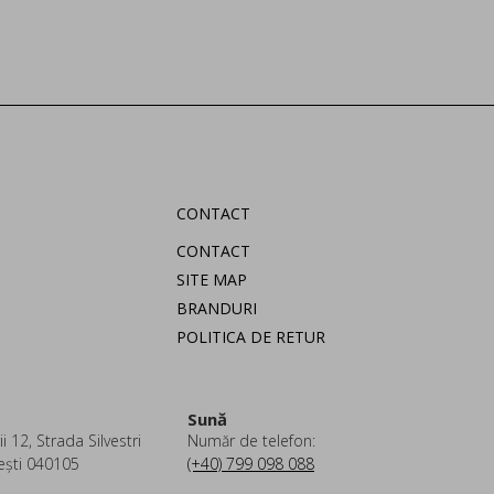
CONTACT
CONTACT
SITE MAP
BRANDURI
POLITICA DE RETUR
Sună
i 12, Strada Silvestri
Număr de telefon:
ești 040105
(+40) 799 098 088