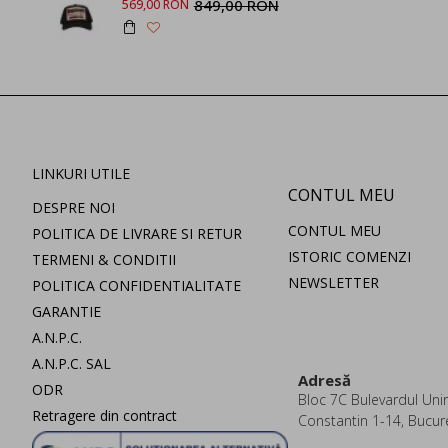
849,00 RON
569,00 RON
LINKURI UTILE
CONTUL MEU
DESPRE NOI
CONTUL MEU
POLITICA DE LIVRARE SI RETUR
ISTORIC COMENZI
TERMENI & CONDITII
NEWSLETTER
POLITICA CONFIDENTIALITATE
GARANTIE
A.N.P.C.
A.N.P.C. SAL
Adresă
ODR
Bloc 7C Bulevardul Uniri
Retragere din contract
Constantin 1-14, Bucur