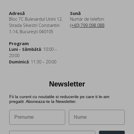
Adresă
Sună
Bloc 7C Bulevardul Unirii 12,
Număr de telefon:
Strada Silvestri Constantin
(+40) 799 098 088
1-14, București 040105
Program
Luni - Sâmbătă
: 10:00 –
20:00
Duminică
: 11:30 – 20:00
Newsletter
Fii la curent cu noutatile si reducerile pe care ti le-am
pregatit. Aboneaza-te la Newsletter.