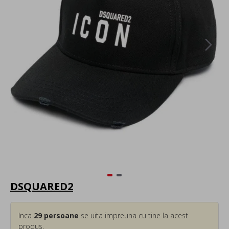
DSQUARED2
Inca
29
persoane
se uita impreuna cu tine la acest
produs.