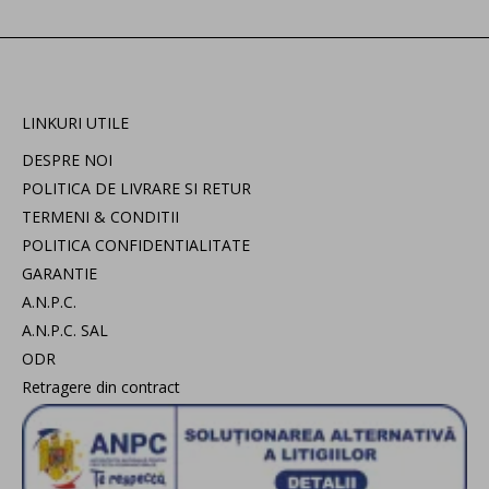
LINKURI UTILE
DESPRE NOI
POLITICA DE LIVRARE SI RETUR
TERMENI & CONDITII
POLITICA CONFIDENTIALITATE
GARANTIE
A.N.P.C.
A.N.P.C. SAL
ODR
Retragere din contract