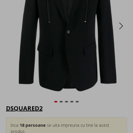
DSQUARED2
Inca
18
persoane
se uita impreuna cu tine la acest
produs.