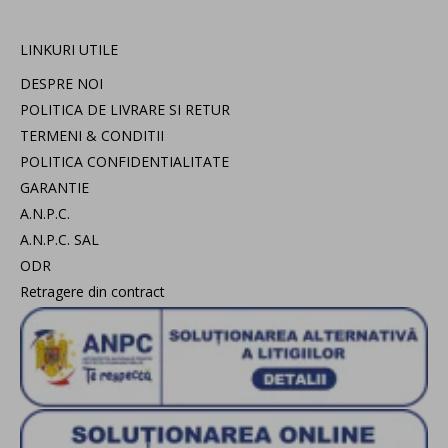
LINKURI UTILE
DESPRE NOI
POLITICA DE LIVRARE SI RETUR
TERMENI & CONDITII
POLITICA CONFIDENTIALITATE
GARANTIE
A.N.P.C.
A.N.P.C. SAL
ODR
Retragere din contract