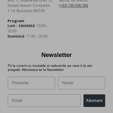
Bloc 7C Bulevardul Unirii 12,
Număr de telefon:
Strada Silvestri Constantin
(+40) 799 098 088
1-14, București 040105
Program
Luni - Sâmbătă
: 10:00 –
20:00
Duminică
: 11:30 – 20:00
Newsletter
Fii la curent cu noutatile si reducerile pe care ti le-am
pregatit. Aboneaza-te la Newsletter.
Abonare