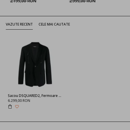
2.199,00 RON
2.999,00 RON
VAZUTE RECENT
CELE MAI CAUTATE
Sacou DSQUARED2, Fermoare atasate, Negru
6.299,00 RON