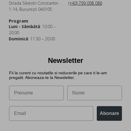
Strada Silvestri Constantin
(+40) 799 098 088
1-14, București 040105
Program
Luni - Sâmbătă
: 10:00 –
20:00
Duminică
: 11:30 – 20:00
Newsletter
Fii la curent cu noutatile si reducerile pe care ti le-am
pregatit. Aboneaza-te la Newsletter.
Abonare