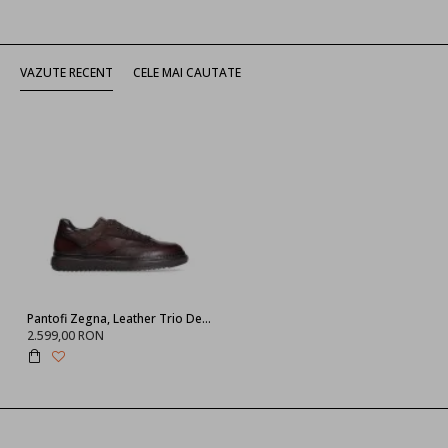
VAZUTE RECENT
CELE MAI CAUTATE
Pantofi Zegna, Leather Trio Design, Brown
2.599,00 RON