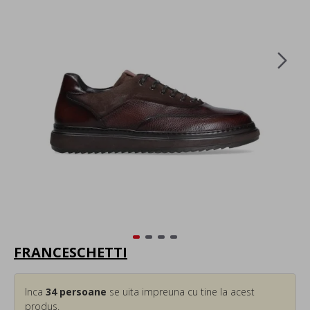
FRANCESCHETTI
Inca
34
persoane
se uita impreuna cu tine la acest
produs.