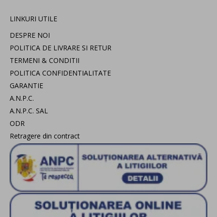
LINKURI UTILE
DESPRE NOI
POLITICA DE LIVRARE SI RETUR
TERMENI & CONDITII
POLITICA CONFIDENTIALITATE
GARANTIE
A.N.P.C.
A.N.P.C. SAL
ODR
Retragere din contract