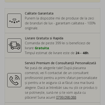
Calitate Garantata
Punem la dispozitie mii de produse de la zeci
de branduri de lux - garantam calitatea - 100%
originale.
Livrare Gratuita si Rapida
Comanda de peste 399 lei si beneficiezi de
livrare
Gratuita
.
Timpul estimat de livrare este de
24 - 48h
.
Servicii Premium de Consultanță Personalizată
Ne pasă de alegerile tale! După plasarea
comenzii, vei fi contactat de un consultant
profesionist pentru a primi sfaturi personalizate
și pentru a te asigura că ai făcut cea mai bună
alegere. Dacă ai întrebări sau nu știi ce produs ți
se potrivește, sună-ne și te vom ajuta cu
plăcere! Suna acum!
0799.098.088