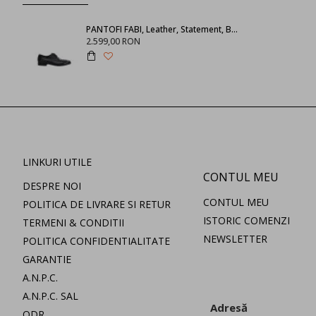
PANTOFI FABI, Leather, Statement, Black
2.599,00 RON
LINKURI UTILE
CONTUL MEU
DESPRE NOI
CONTUL MEU
POLITICA DE LIVRARE SI RETUR
ISTORIC COMENZI
TERMENI & CONDITII
NEWSLETTER
POLITICA CONFIDENTIALITATE
GARANTIE
A.N.P.C.
A.N.P.C. SAL
Adresă
ODR