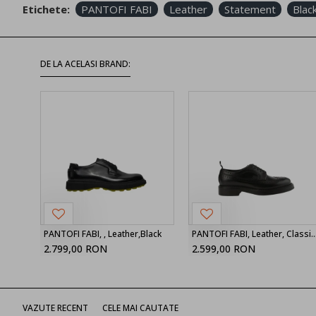
Etichete:
PANTOFI FABI
Leather
Statement
Blac
DE LA ACELASI BRAND:
PANTOFI FABI, , Leather,Black
PANTOFI FABI, Leather, Class
2.799,00 RON
2.599,00 RON
VAZUTE RECENT
CELE MAI CAUTATE