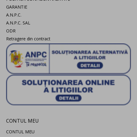
GARANTIE
A.N.P.C.
A.N.P.C. SAL
ODR
Retragere din contract
CONTUL MEU
CONTUL MEU