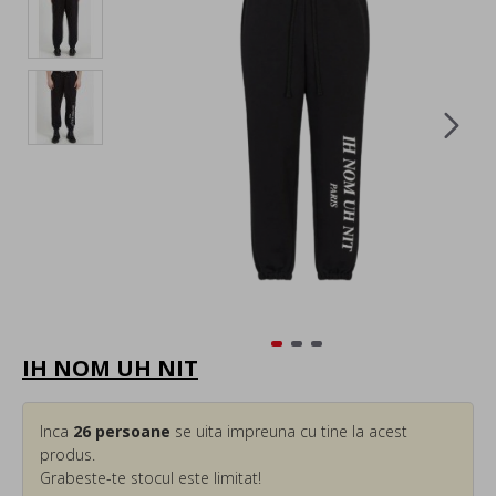
IH NOM UH NIT
Inca
26
persoane
se uita impreuna cu tine la acest
produs.
Grabeste-te stocul este limitat!