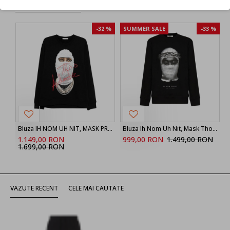
DE LA ACELASI BRAND:
-32 %
SUMMER SALE
-33 %
Bluza IH NOM UH NIT, MASK PRINTED, Black
Bluza Ih Nom Uh Nit, Mask Thorns Printed, Negru
1.149,00 RON
999,00 RON
1.499,00 RON
1.699,00 RON
VAZUTE RECENT
CELE MAI CAUTATE