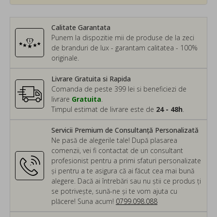
Calitate Garantata
Punem la dispozitie mii de produse de la zeci
de branduri de lux - garantam calitatea - 100%
originale.
Livrare Gratuita si Rapida
Comanda de peste 399 lei si beneficiezi de
livrare
Gratuita
.
Timpul estimat de livrare este de
24 - 48h
.
Servicii Premium de Consultanță Personalizată
Ne pasă de alegerile tale! După plasarea
comenzii, vei fi contactat de un consultant
profesionist pentru a primi sfaturi personalizate
și pentru a te asigura că ai făcut cea mai bună
alegere. Dacă ai întrebări sau nu știi ce produs ți
se potrivește, sună-ne și te vom ajuta cu
plăcere! Suna acum!
0799.098.088