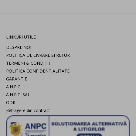
LINKURI UTILE
DESPRE NOI
POLITICA DE LIVRARE SI RETUR
TERMENI & CONDITII
POLITICA CONFIDENTIALITATE
GARANTIE
A.N.P.C.
A.N.P.C. SAL
ODR
Retragere din contract