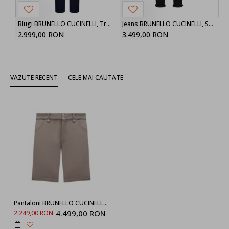
Blugi BRUNELLO CUCINELLI, Trousers Blue, Navy Blue
Jeans BRUNELLO CUCINELLI, Solomeo crest jeans
2.999,00 RON
3.499,00 RON
VAZUTE RECENT
CELE MAI CAUTATE
Pantaloni BRUNELLO CUCINELLI, Short Pants, Cotton, Grey
4.499,00 RON
2.249,00 RON