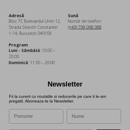
Adresă
Sună
Bloc 7C Bulevardul Unirii 12,
Număr de telefon:
Strada Silvestri Constantin
(+40) 799 098 088
1-14, București 040105
Program
Luni - Sâmbătă
: 10:00 –
20:00
Duminică
: 11:30 – 20:00
Newsletter
Fii la curent cu noutatile si reducerile pe care ti le-am
pregatit. Aboneaza-te la Newsletter.