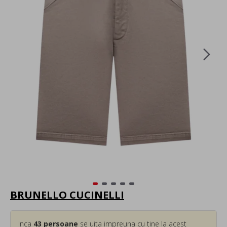
BRUNELLO CUCINELLI
Inca
43
persoane
se uita impreuna cu tine la acest