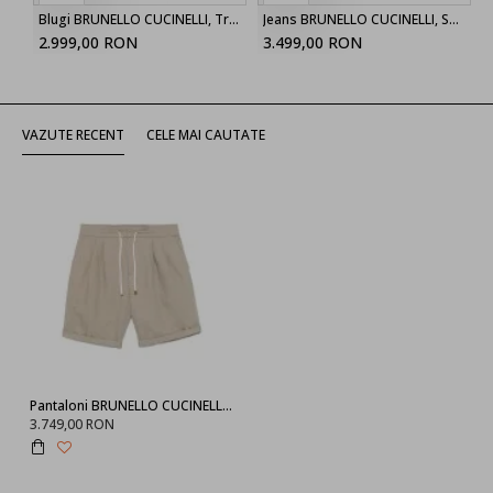
Blugi BRUNELLO CUCINELLI, Trousers Blue, Navy Blue
Jeans BRUNELLO CUCINELLI, Solomeo crest jeans
2.999,00 RON
3.499,00 RON
VAZUTE RECENT
CELE MAI CAUTATE
Pantaloni BRUNELLO CUCINELLI, Drawstring Waistband, Beige
3.749,00 RON