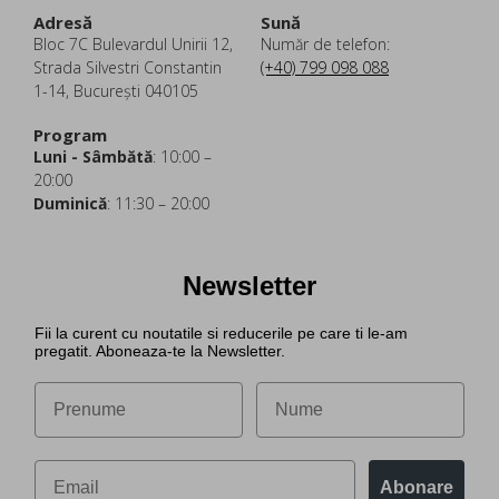
Adresă
Sună
Bloc 7C Bulevardul Unirii 12,
Număr de telefon:
Strada Silvestri Constantin
(+40) 799 098 088
1-14, București 040105
Program
Luni - Sâmbătă
: 10:00 –
20:00
Duminică
: 11:30 – 20:00
Newsletter
Fii la curent cu noutatile si reducerile pe care ti le-am
pregatit. Aboneaza-te la Newsletter.
Abonare