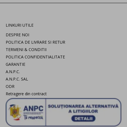
LINKURI UTILE
DESPRE NOI
POLITICA DE LIVRARE SI RETUR
TERMENI & CONDITII
POLITICA CONFIDENTIALITATE
GARANTIE
A.N.P.C.
A.N.P.C. SAL
ODR
Retragere din contract