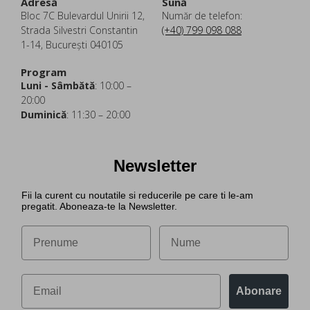
Adresă
Sună
Bloc 7C Bulevardul Unirii 12,
Număr de telefon:
Strada Silvestri Constantin
(+40) 799 098 088
1-14, București 040105
Program
Luni - Sâmbătă
: 10:00 –
20:00
Duminică
: 11:30 – 20:00
Newsletter
Fii la curent cu noutatile si reducerile pe care ti le-am
pregatit. Aboneaza-te la Newsletter.
Abonare