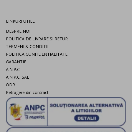
LINKURI UTILE
DESPRE NOI
POLITICA DE LIVRARE SI RETUR
TERMENI & CONDITII
POLITICA CONFIDENTIALITATE
GARANTIE
A.N.P.C.
A.N.P.C. SAL
ODR
Retragere din contract