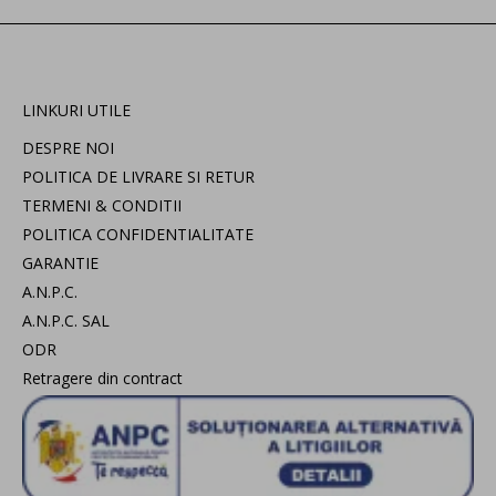
LINKURI UTILE
DESPRE NOI
POLITICA DE LIVRARE SI RETUR
TERMENI & CONDITII
POLITICA CONFIDENTIALITATE
GARANTIE
A.N.P.C.
A.N.P.C. SAL
ODR
Retragere din contract