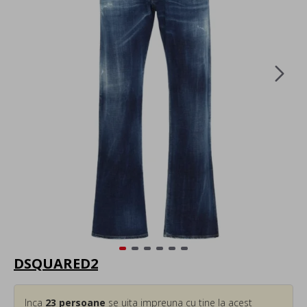
DSQUARED2
Inca
23
persoane
se uita impreuna cu tine la acest