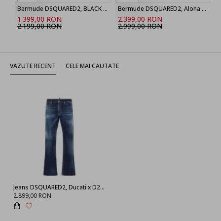
Bermude DSQUARED2, BLACK ‘Marine’ denim shorts
Bermude DSQUARED2, Aloha Souvenir Boxer Shorts
1.399,00 RON
2.399,00 RON
2.199,00 RON
2.999,00 RON
VAZUTE RECENT
CELE MAI CAUTATE
Jeans DSQUARED2, Ducati x D2 Dark Blue Wash The American Jeans
2.899,00 RON