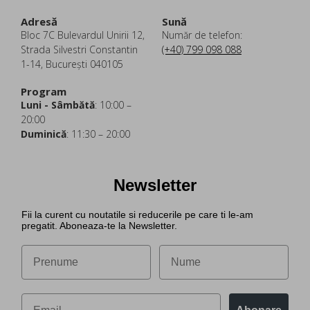
Adresă
Sună
Bloc 7C Bulevardul Unirii 12,
Număr de telefon:
Strada Silvestri Constantin
(+40) 799 098 088
1-14, București 040105
Program
Luni - Sâmbătă
: 10:00 –
20:00
Duminică
: 11:30 – 20:00
Newsletter
Fii la curent cu noutatile si reducerile pe care ti le-am
pregatit. Aboneaza-te la Newsletter.