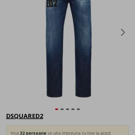
DSQUARED2
Inca
32
persoane
se uita impreuna cu tine la acest