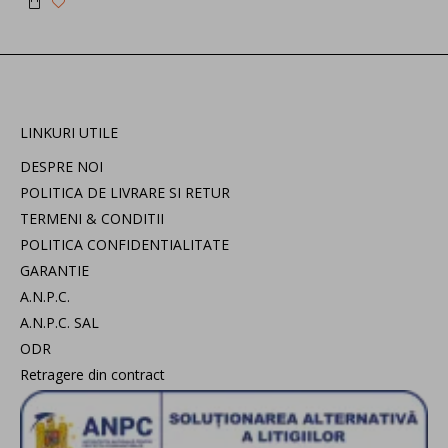
LINKURI UTILE
DESPRE NOI
POLITICA DE LIVRARE SI RETUR
TERMENI & CONDITII
POLITICA CONFIDENTIALITATE
GARANTIE
A.N.P.C.
A.N.P.C. SAL
ODR
Retragere din contract