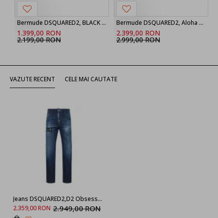
Bermude DSQUARED2, BLACK ‘Marine’ denim shorts
Bermude DSQUARED2, Aloha Souvenir Boxer Shorts
1.399,00 RON
2.399,00 RON
2.199,00 RON
2.999,00 RON
VAZUTE RECENT
CELE MAI CAUTATE
Jeans DSQUARED2,D2 Obsessed Dark Blue Wash 642 Jeans
2.949,00 RON
2.359,00 RON