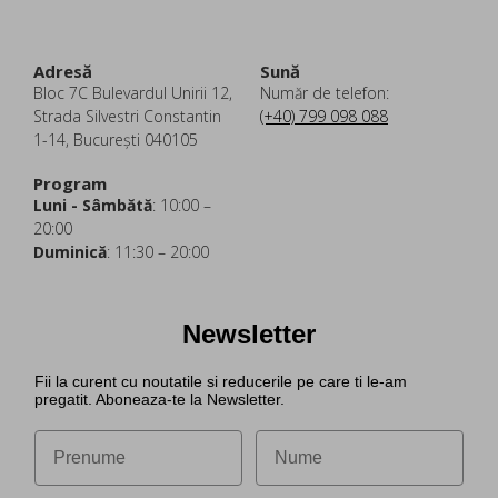
Adresă
Sună
Bloc 7C Bulevardul Unirii 12,
Număr de telefon:
Strada Silvestri Constantin
(+40) 799 098 088
1-14, București 040105
Program
Luni - Sâmbătă
: 10:00 –
20:00
Duminică
: 11:30 – 20:00
Newsletter
Fii la curent cu noutatile si reducerile pe care ti le-am
pregatit. Aboneaza-te la Newsletter.