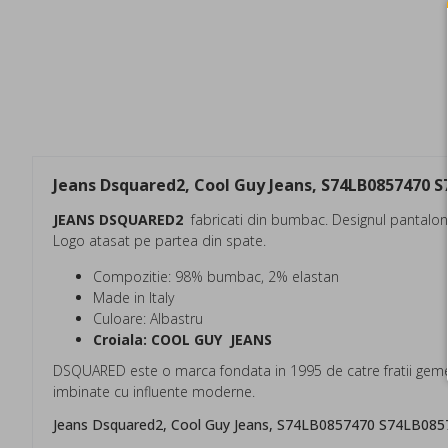
Jeans Dsquared2, Cool Guy Jeans, S74LB0857470 
JEANS DSQUARED2
fabricati din bumbac. Designul pantalonil
Logo atasat pe partea din spate.
Compozitie: 98% bumbac, 2% elastan
Made in Italy
Culoare: Albastru
Croiala: COOL GUY JEANS
DSQUARED este o marca fondata in 1995 de catre fratii gemen
imbinate cu influente moderne.
Jeans Dsquared2, Cool Guy Jeans, S74LB0857470 S74LB08