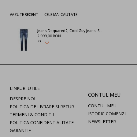
VAZUTE RECENT
CELE MAI CAUTATE
Jeans Dsquared2, Cool Guy Jeans, S74LB0857470
2.999,00 RON
LINKURI UTILE
CONTUL MEU
DESPRE NOI
CONTUL MEU
POLITICA DE LIVRARE SI RETUR
ISTORIC COMENZI
TERMENI & CONDITII
NEWSLETTER
POLITICA CONFIDENTIALITATE
GARANTIE