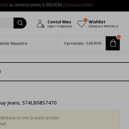
red2
la comenzi peste 5.000 RON |
Exclusiv online
0
Contul Meu
Wishlist
Login/ Inregistrare
Editeaza-ti Wishlist-ul
0
atiile Noastre
0 produs(e) - 0,00 RON
E
Guy Jeans, S74LB0857470
mpreuna cu tine la acest produs.
tat!