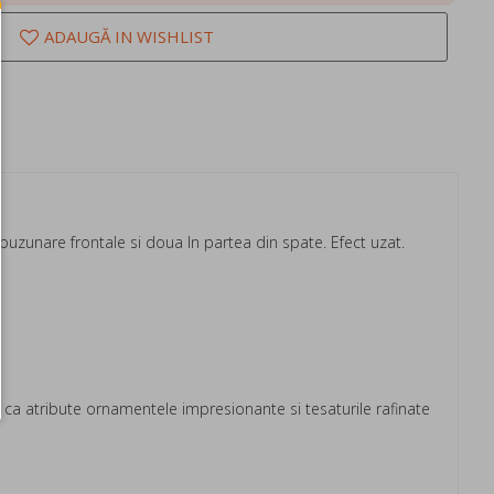
ADAUGĂ IN WISHLIST
a buzunare frontale si doua In partea din spate. Efect uzat.
a atribute ornamentele impresionante si tesaturile rafinate