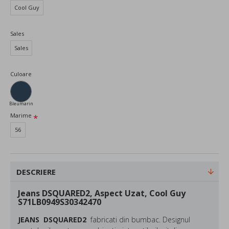
Cool Guy
Sales
Sales
Culoare
Bleumarin
Marime
56
DESCRIERE
Jeans DSQUARED2, Aspect Uzat, Cool Guy
S71LB0949S30342470
JEANS DSQUARED2
fabricati din bumbac. Designul