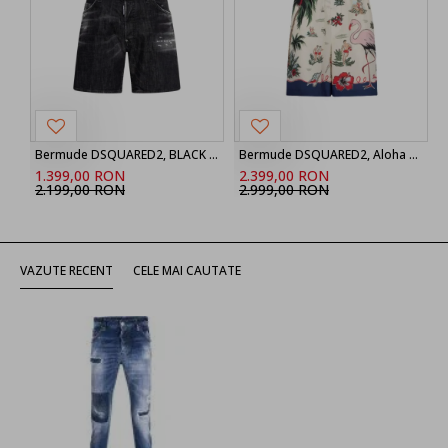
Bermude DSQUARED2, BLACK ‘Marine’ denim shorts
Bermude DSQUARED2, Aloha Souvenir Boxer Shorts
1.399,00 RON
2.399,00 RON
2.199,00 RON
2.999,00 RON
VAZUTE RECENT
CELE MAI CAUTATE