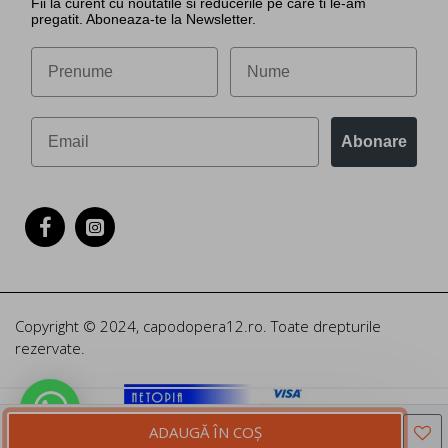
Fii la curent cu noutatile si reducerile pe care ti le-am
pregatit. Aboneaza-te la Newsletter.
Abonare
Copyright © 2024, capodopera12.ro. Toate drepturile
rezervate.
ADAUGĂ ÎN COŞ