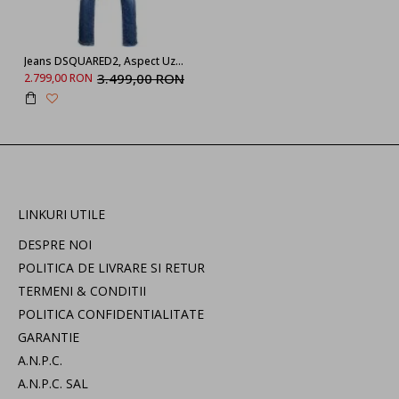
Jeans DSQUARED2, Aspect Uzat, Cool Guy
3.499,00 RON
2.799,00 RON
LINKURI UTILE
DESPRE NOI
POLITICA DE LIVRARE SI RETUR
TERMENI & CONDITII
POLITICA CONFIDENTIALITATE
GARANTIE
A.N.P.C.
A.N.P.C. SAL