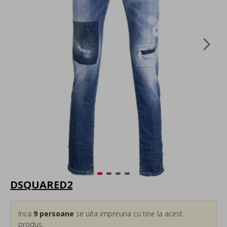
DSQUARED2
Inca
9
persoane
se uita impreuna cu tine la acest
produs.