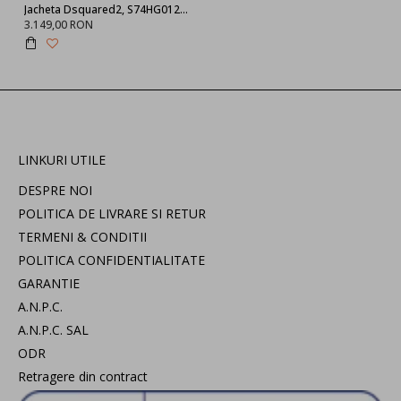
Jacheta Dsquared2, S74HG0122S25497963 Tape Sweater
3.149,00 RON
LINKURI UTILE
DESPRE NOI
POLITICA DE LIVRARE SI RETUR
TERMENI & CONDITII
POLITICA CONFIDENTIALITATE
GARANTIE
A.N.P.C.
A.N.P.C. SAL
ODR
Retragere din contract