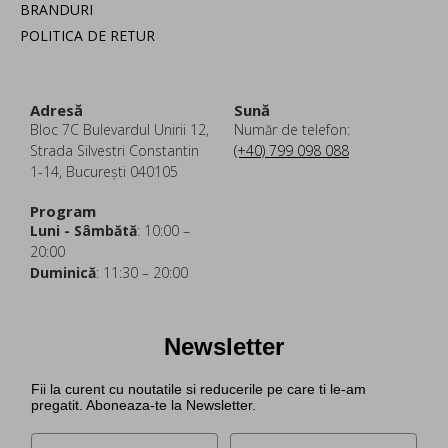
BRANDURI
POLITICA DE RETUR
Adresă
Sună
Bloc 7C Bulevardul Unirii 12,
Număr de telefon:
Strada Silvestri Constantin
(+40) 799 098 088
1-14, București 040105
Program
Luni - Sâmbătă
: 10:00 –
20:00
Duminică
: 11:30 – 20:00
Newsletter
Fii la curent cu noutatile si reducerile pe care ti le-am
pregatit. Aboneaza-te la Newsletter.