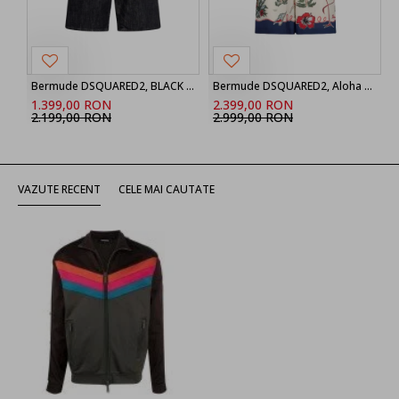
Bermude DSQUARED2, BLACK ‘Marine’ denim shorts
Bermude DSQUARED2, Aloha Souvenir Boxer Shorts
1.399,00 RON
2.399,00 RON
2.199,00 RON
2.999,00 RON
VAZUTE RECENT
CELE MAI CAUTATE