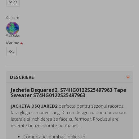
Sales
Culoare
Multicolor
Marime
XXL
DESCRIERE
Jacheta Dsquared2, S74HG0122S25497963 Tape
Sweater S74HG0122S25497963
JACHETA DSQUARED2
perfecta pentru sezonul racoros,
fara gluga si maneci lungi. Cu un design cu doua buzunare
laterale si inchiderea se face cu fermoar. Produsul are
inserate benzi colorate pe maneci.
Compozitie: bumbac, poliester