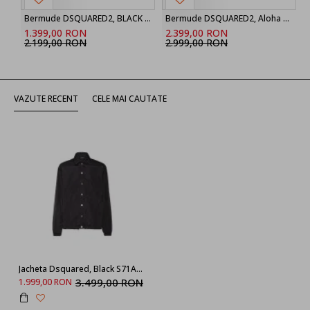
Bermude DSQUARED2, BLACK ‘Marine’ denim shorts
Bermude DSQUARED2, Aloha Souvenir Boxer Shorts
1.399,00 RON
2.399,00 RON
2.199,00 RON
2.999,00 RON
VAZUTE RECENT
CELE MAI CAUTATE
Jacheta Dsquared, Black S71AN0647S53817900
3.499,00 RON
1.999,00 RON