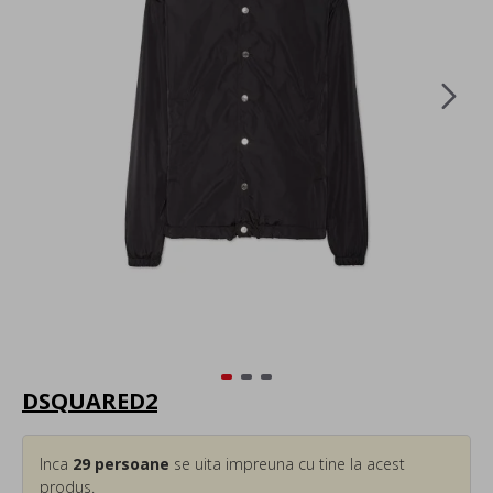
DSQUARED2
Inca
29
persoane
se uita impreuna cu tine la acest
produs.