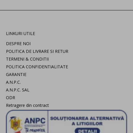
LINKURI UTILE
DESPRE NOI
POLITICA DE LIVRARE SI RETUR
TERMENI & CONDITII
POLITICA CONFIDENTIALITATE
GARANTIE
A.N.P.C.
A.N.P.C. SAL
ODR
Retragere din contract