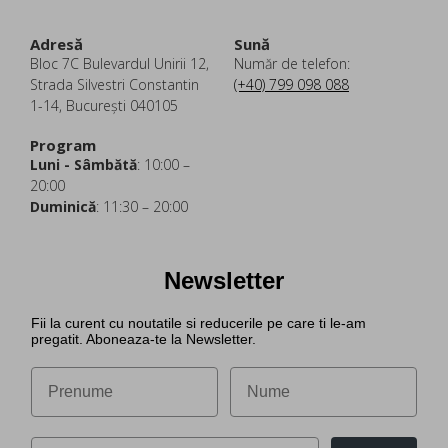
Adresă
Sună
Bloc 7C Bulevardul Unirii 12,
Număr de telefon:
Strada Silvestri Constantin
(+40) 799 098 088
1-14, București 040105
Program
Luni - Sâmbătă
: 10:00 –
20:00
Duminică
: 11:30 – 20:00
Newsletter
Fii la curent cu noutatile si reducerile pe care ti le-am
pregatit. Aboneaza-te la Newsletter.