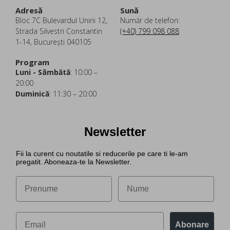
Adresă
Sună
Bloc 7C Bulevardul Unirii 12,
Număr de telefon:
Strada Silvestri Constantin
(+40) 799 098 088
1-14, București 040105
Program
Luni - Sâmbătă
: 10:00 –
20:00
Duminică
: 11:30 – 20:00
Newsletter
Fii la curent cu noutatile si reducerile pe care ti le-am
pregatit. Aboneaza-te la Newsletter.
Abonare