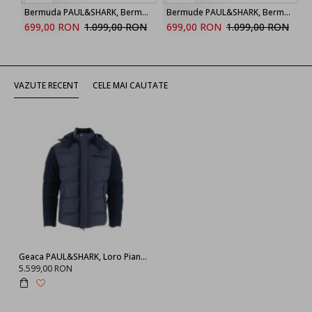
Bermuda PAUL&SHARK, Bermuda sweatshorts in Active Fleece cotton
Bermude PAUL&SHARK, Bermuda sweatshorts in Active Fleece cotton
699,00 RON
1.099,00 RON
699,00 RON
1.099,00 RON
VAZUTE RECENT
CELE MAI CAUTATE
Geaca PAUL&SHARK, Loro Piana Metal Shark Fin Uomo
5.599,00 RON