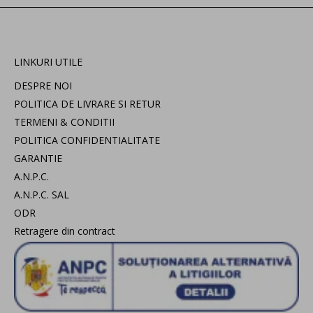
LINKURI UTILE
DESPRE NOI
POLITICA DE LIVRARE SI RETUR
TERMENI & CONDITII
POLITICA CONFIDENTIALITATE
GARANTIE
A.N.P.C.
A.N.P.C. SAL
ODR
Retragere din contract