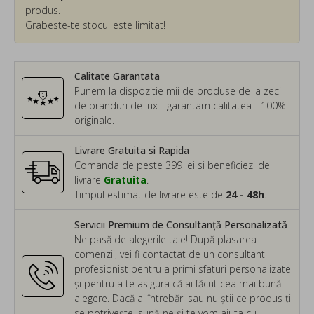
produs.
Grabeste-te stocul este limitat!
Calitate Garantata
Punem la dispozitie mii de produse de la zeci
de branduri de lux - garantam calitatea - 100%
originale.
Livrare Gratuita si Rapida
Comanda de peste 399 lei si beneficiezi de
livrare
Gratuita
.
Timpul estimat de livrare este de
24 - 48h
.
Servicii Premium de Consultanță Personalizată
Ne pasă de alegerile tale! După plasarea
comenzii, vei fi contactat de un consultant
profesionist pentru a primi sfaturi personalizate
și pentru a te asigura că ai făcut cea mai bună
alegere. Dacă ai întrebări sau nu știi ce produs ți
se potrivește, sună-ne și te vom ajuta cu