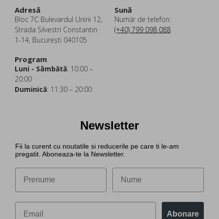
Adresă
Sună
Bloc 7C Bulevardul Unirii 12,
Număr de telefon:
Strada Silvestri Constantin
(+40) 799 098 088
1-14, București 040105
Program
Luni - Sâmbătă
: 10:00 –
20:00
Duminică
: 11:30 – 20:00
Newsletter
Fii la curent cu noutatile si reducerile pe care ti le-am
pregatit. Aboneaza-te la Newsletter.
Abonare