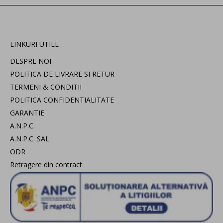
LINKURI UTILE
DESPRE NOI
POLITICA DE LIVRARE SI RETUR
TERMENI & CONDITII
POLITICA CONFIDENTIALITATE
GARANTIE
A.N.P.C.
A.N.P.C. SAL
ODR
Retragere din contract