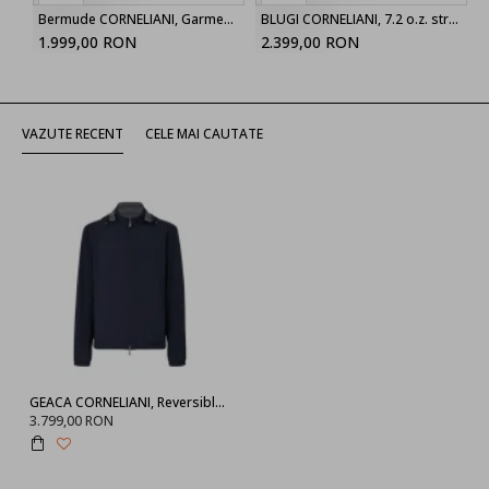
Bermude CORNELIANI, Garment-dyed light green
BLUGI CORNELIANI, 7.2 o.z. stretch denim jeans, Blue
1.999,00 RON
2.399,00 RON
VAZUTE RECENT
CELE MAI CAUTATE
GEACA CORNELIANI, Reversible, Rain Design, Grey, Navy Blue
3.799,00 RON