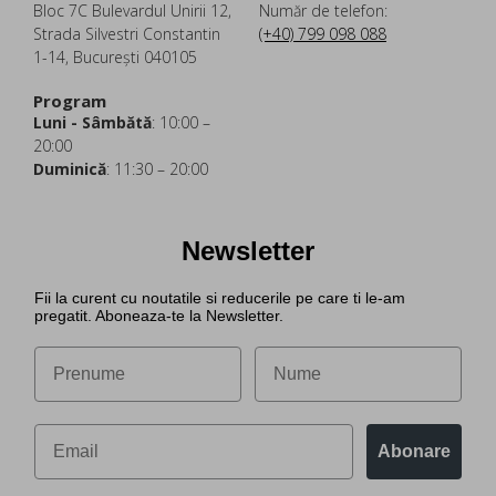
Bloc 7C Bulevardul Unirii 12,
Număr de telefon:
Strada Silvestri Constantin
(+40) 799 098 088
1-14, București 040105
Program
Luni - Sâmbătă
: 10:00 –
20:00
Duminică
: 11:30 – 20:00
Newsletter
Fii la curent cu noutatile si reducerile pe care ti le-am
pregatit. Aboneaza-te la Newsletter.
Abonare