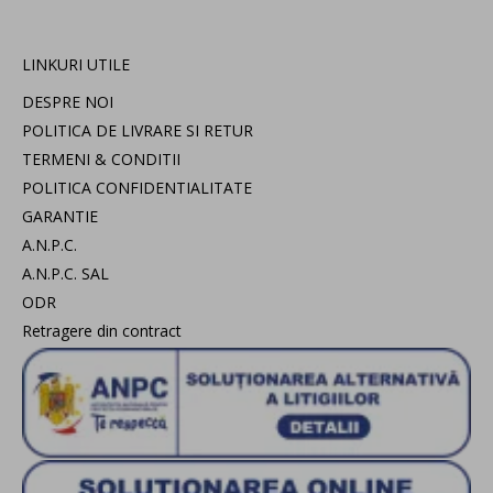
LINKURI UTILE
DESPRE NOI
POLITICA DE LIVRARE SI RETUR
TERMENI & CONDITII
POLITICA CONFIDENTIALITATE
GARANTIE
A.N.P.C.
A.N.P.C. SAL
ODR
Retragere din contract