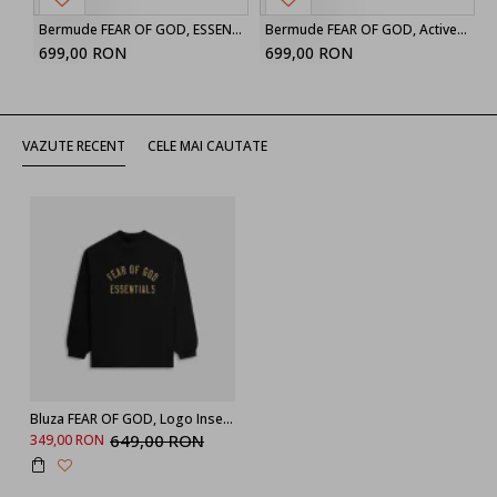
Bermude FEAR OF GOD, ESSENTIALS drawstring shorts
Bermude FEAR OF GOD, Active Trace Relaxed Sweatshort
699,00 RON
699,00 RON
VAZUTE RECENT
CELE MAI CAUTATE
Bluza FEAR OF GOD, Logo Insert, Oversized, Black
649,00 RON
349,00 RON