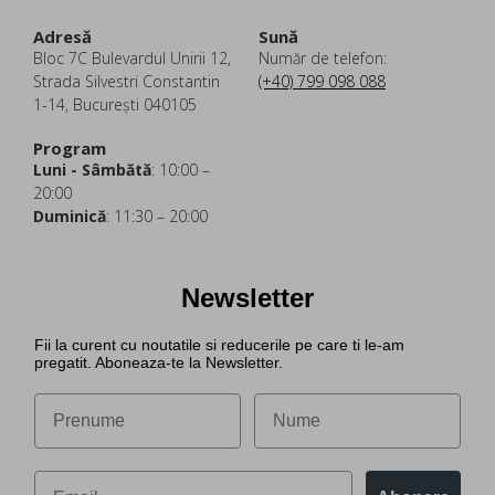
Adresă
Sună
Bloc 7C Bulevardul Unirii 12,
Număr de telefon:
Strada Silvestri Constantin
(+40) 799 098 088
1-14, București 040105
Program
Luni - Sâmbătă
: 10:00 –
20:00
Duminică
: 11:30 – 20:00
Newsletter
Fii la curent cu noutatile si reducerile pe care ti le-am
pregatit. Aboneaza-te la Newsletter.