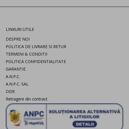
LINKURI UTILE
DESPRE NOI
POLITICA DE LIVRARE SI RETUR
TERMENI & CONDITII
POLITICA CONFIDENTIALITATE
GARANTIE
A.N.P.C.
A.N.P.C. SAL
ODR
Retragere din contract