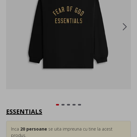
ESSENTIALS
Inca
20
persoane
se uita impreuna cu tine la acest
produs.