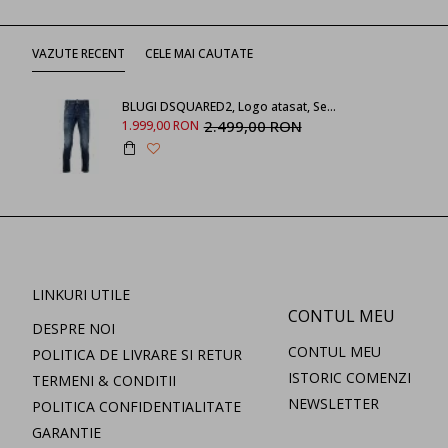
VAZUTE RECENT
CELE MAI CAUTATE
BLUGI DSQUARED2, Logo atasat, Sexy Twist
2.499,00 RON
1.999,00 RON
LINKURI UTILE
CONTUL MEU
DESPRE NOI
CONTUL MEU
POLITICA DE LIVRARE SI RETUR
ISTORIC COMENZI
TERMENI & CONDITII
NEWSLETTER
POLITICA CONFIDENTIALITATE
GARANTIE