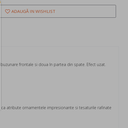
ADAUGĂ IN WISHLIST
a buzunare frontale si doua In partea din spate. Efect uzat.
a atribute ornamentele impresionante si tesaturile rafinate