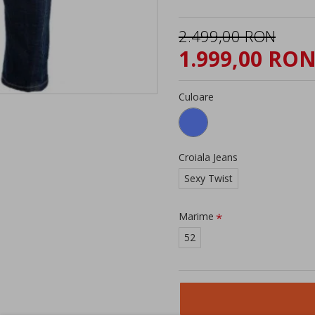
2.499,00 RON
1.999,00 RO
Culoare
Croiala Jeans
Sexy Twist
Marime
52