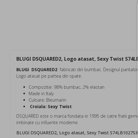
BLUGI DSQUARED2, Logo atasat, Sexy Twist S74L
BLUGI DSQUARED2
fabricati din bumbac. Designul pantalonil
Logo atasat pe partea din spate.
Compozitie: 98% bumbac, 2% elastan
Made in Italy
Culoare: Bleumarin
Croiala: Sexy Twist
DSQUARED este o marca fondata in 1995 de catre fratii gemen
imbinate cu influente moderne.
BLUGI DSQUARED2, Logo atasat, Sexy Twist S74LB1027S