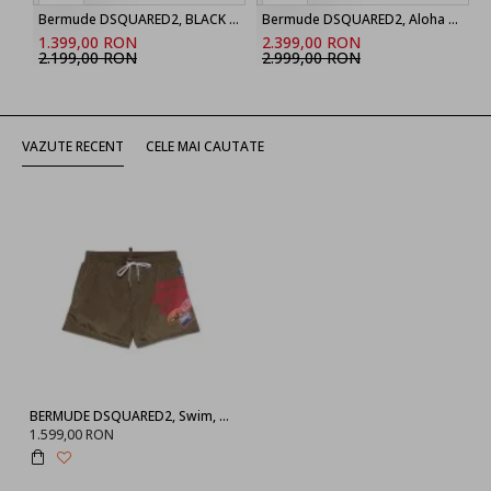
Bermude DSQUARED2, BLACK ‘Marine’ denim shorts
Bermude DSQUARED2, Aloha Souvenir Boxer Shorts
1.399,00 RON
2.399,00 RON
2.199,00 RON
2.999,00 RON
VAZUTE RECENT
CELE MAI CAUTATE
BERMUDE DSQUARED2, Swim, Stickers, Logo Print, Kaki
1.599,00 RON