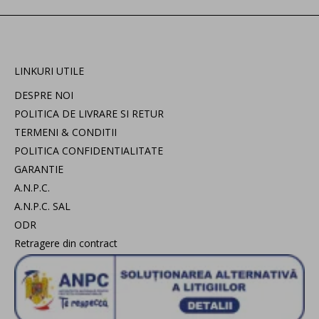
LINKURI UTILE
DESPRE NOI
POLITICA DE LIVRARE SI RETUR
TERMENI & CONDITII
POLITICA CONFIDENTIALITATE
GARANTIE
A.N.P.C.
A.N.P.C. SAL
ODR
Retragere din contract