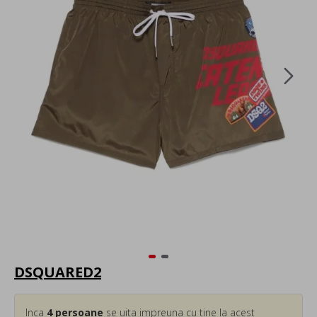
DSQUARED2
Inca
4
persoane
se uita impreuna cu tine la acest