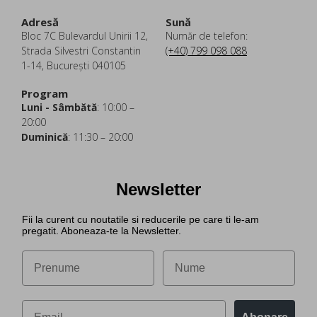
Adresă
Sună
Bloc 7C Bulevardul Unirii 12,
Număr de telefon:
Strada Silvestri Constantin
(+40) 799 098 088
1-14, București 040105
Program
Luni - Sâmbătă
: 10:00 –
20:00
Duminică
: 11:30 – 20:00
Newsletter
Fii la curent cu noutatile si reducerile pe care ti le-am
pregatit. Aboneaza-te la Newsletter.