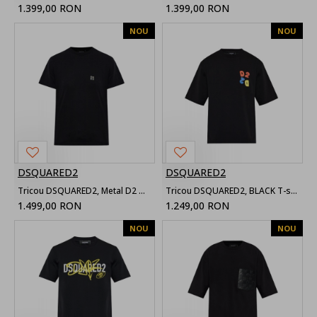
1.399,00 RON
1.399,00 RON
NOU
NOU
DSQUARED2
DSQUARED2
Tricou DSQUARED2, Metal D2 Upside Down Regular Fit T-Shirt
Tricou DSQUARED2, BLACK T-shirt with printed logo
1.499,00 RON
1.249,00 RON
NOU
NOU