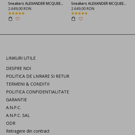
Sneakers ALEXANDER MCQUEEN, Negru full
Sneakers ALEXANDER MCQUEEN, 553770WHGP01000
2.649,00 RON
2.649,00 RON
LINKURI UTILE
DESPRE NOI
POLITICA DE LIVRARE SI RETUR
TERMENI & CONDITII
POLITICA CONFIDENTIALITATE
GARANTIE
A.N.P.C.
A.N.P.C. SAL
ODR
Retragere din contract