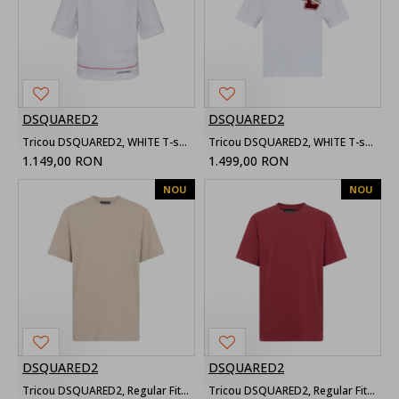
DSQUARED2
DSQUARED2
Tricou DSQUARED2, WHITE T-shirt with logo
Tricou DSQUARED2, WHITE T-shirt with a logo-shaped patch
1.149,00 RON
1.499,00 RON
NOU
NOU
DSQUARED2
DSQUARED2
Tricou DSQUARED2, Regular Fit Logo T-Shirt,Beige
Tricou DSQUARED2, Regular Fit Logo T-Shirt