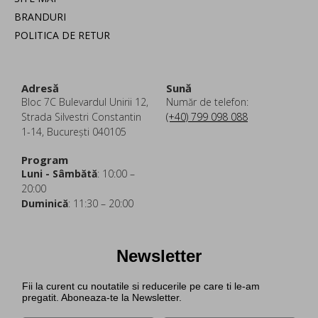
BRANDURI
POLITICA DE RETUR
Adresă
Sună
Bloc 7C Bulevardul Unirii 12,
Număr de telefon:
Strada Silvestri Constantin
(+40) 799 098 088
1-14, București 040105
Program
Luni - Sâmbătă
: 10:00 –
20:00
Duminică
: 11:30 – 20:00
Newsletter
Fii la curent cu noutatile si reducerile pe care ti le-am
pregatit. Aboneaza-te la Newsletter.