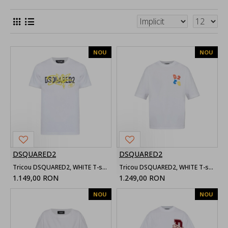
NOU
NOU
DSQUARED2
DSQUARED2
Tricou DSQUARED2, WHITE T-shirt with printed logo
Tricou DSQUARED2, WHITE T-shirt with patch
1.149,00 RON
1.249,00 RON
NOU
NOU