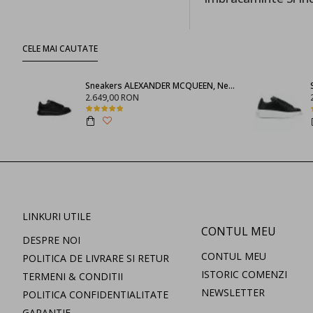
CELE MAI CAUTATE
Sneakers ALEXANDER MCQUEEN, Negru full
2.649,00 RON
LINKURI UTILE
CONTUL MEU
DESPRE NOI
CONTUL MEU
POLITICA DE LIVRARE SI RETUR
ISTORIC COMENZI
TERMENI & CONDITII
NEWSLETTER
POLITICA CONFIDENTIALITATE
GARANTIE