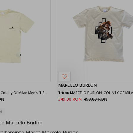
MARCELO BURLON
Tricou MARCELO BURLON, County Of Milan Men's T Shirt Coconut
Tricou MARCELO BURLON, COUNTY OF MIL
ON
349,00 RON
499,00 RON
nte Marcelo Burlon
caltaminte Marca Marcelo Burlon