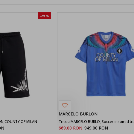
-29 %
MARCELO BURLON
ON,COUNTY OF MILAN
ON
669,00 RON
949,00 RON