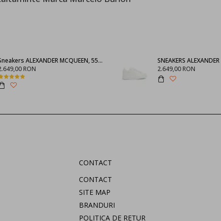
Sneakers ALEXANDER MCQUEEN, 553770WHGP01000
2.649,00 RON
2.649,00 RON
CONTACT
CONTACT
SITE MAP
BRANDURI
POLITICA DE RETUR