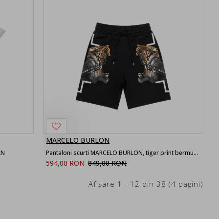
MARCELO BURLON
AN
Pantaloni scurti MARCELO BURLON, tiger print bermuda, Negru
594,00 RON
849,00 RON
Afişare 1 - 12 din 38 (4 pagini)