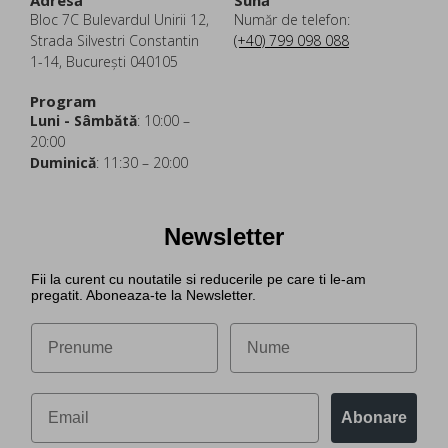
Adresă
Sună
Bloc 7C Bulevardul Unirii 12,
Număr de telefon:
Strada Silvestri Constantin
(+40) 799 098 088
1-14, București 040105
Program
Luni - Sâmbătă
: 10:00 –
20:00
Duminică
: 11:30 – 20:00
Newsletter
Fii la curent cu noutatile si reducerile pe care ti le-am
pregatit. Aboneaza-te la Newsletter.
Abonare