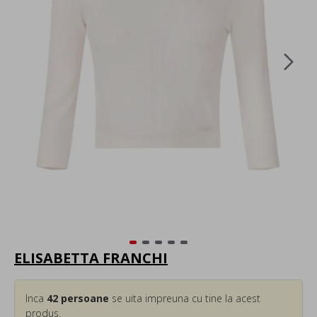
ELISABETTA FRANCHI
Inca
42
persoane
se uita impreuna cu tine la acest
produs.