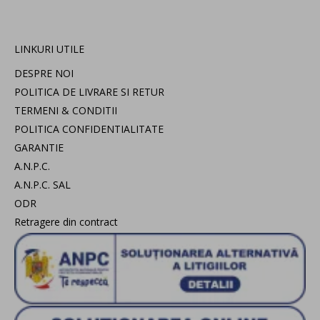
LINKURI UTILE
DESPRE NOI
POLITICA DE LIVRARE SI RETUR
TERMENI & CONDITII
POLITICA CONFIDENTIALITATE
GARANTIE
A.N.P.C.
A.N.P.C. SAL
ODR
Retragere din contract