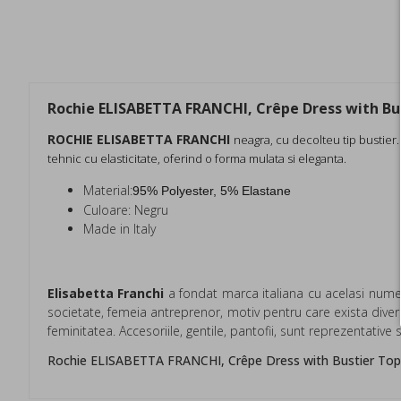
Rochie ELISABETTA FRANCHI, Crêpe Dress with Bu
ROCHIE ELISABETTA FRANCHI
neagra, cu decolteu tip bustier. 
tehnic cu elasticitate, oferind o forma mulata si eleganta.
Material:
95% Polyester, 5% Elastane
Culoare: Negru
Made in Italy
Elisabetta Franchi
a fondat marca italiana cu acelasi nume i
societate, femeia antreprenor, motiv pentru care exista divers
feminitatea. Accesoriile, gentile, pantofii, sunt reprezentativ
Rochie ELISABETTA FRANCHI, Crêpe Dress with Bustier Top