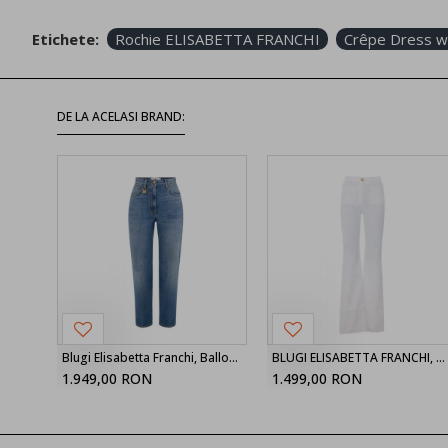
Etichete:
Rochie ELISABETTA FRANCHI
Crêpe Dress wi
DE LA ACELASI BRAND:
Blugi Elisabetta Franchi, Balloon jeans, Blue
BLUGI ELISABETTA FRANCHI, High Waist, logo-button trousers, Alb
1.949,00 RON
1.499,00 RON