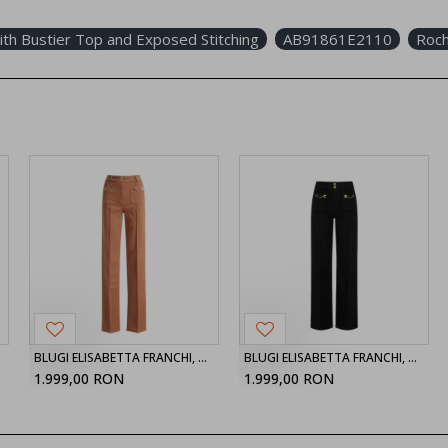
th Bustier Top and Exposed Stitching
AB91861E2110
Roch
BLUGI ELISABETTA FRANCHI, High Waist, Maro
BLUGI ELISABETTA FRANCHI, High Waist, Negru
1.999,00 RON
1.999,00 RON