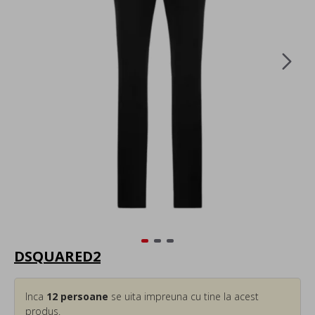
DSQUARED2
Inca
12
persoane
se uita impreuna cu tine la acest
produs.