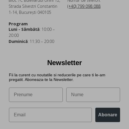
Bloc 7C Bulevardul Unirii 12,
Număr de telefon:
Strada Silvestri Constantin
(+40) 799 098 088
1-14, București 040105
Program
Luni - Sâmbătă
: 10:00 –
20:00
Duminică
: 11:30 – 20:00
Newsletter
Fii la curent cu noutatile si reducerile pe care ti le-am
pregatit. Aboneaza-te la Newsletter.
Abonare