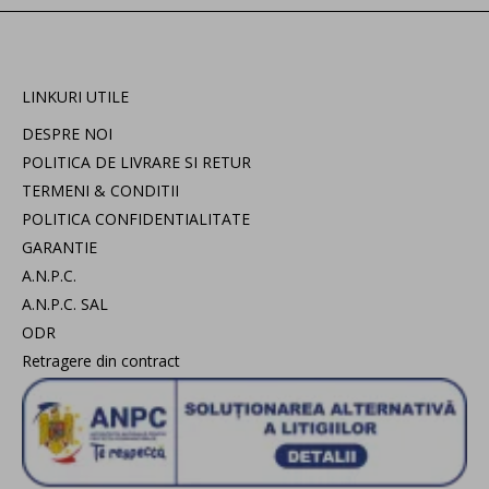
LINKURI UTILE
DESPRE NOI
POLITICA DE LIVRARE SI RETUR
TERMENI & CONDITII
POLITICA CONFIDENTIALITATE
GARANTIE
A.N.P.C.
A.N.P.C. SAL
ODR
Retragere din contract