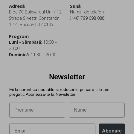
Adresă
Sună
Bloc 7C Bulevardul Unirii 12,
Număr de telefon:
Strada Silvestri Constantin
(+40) 799 098 088
1-14, București 040105
Program
Luni - Sâmbătă
: 10:00 –
20:00
Duminică
: 11:30 – 20:00
Newsletter
Fii la curent cu noutatile si reducerile pe care ti le-am
pregatit. Aboneaza-te la Newsletter.
Abonare