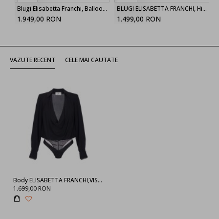
Blugi Elisabetta Franchi, Balloon jeans, Blue
BLUGI ELISABETTA FRANCHI, High Waist, logo-button trousers, Alb
1.949,00 RON
1.499,00 RON
VAZUTE RECENT
CELE MAI CAUTATE
Body ELISABETTA FRANCHI,VISCOSE GEORGETTE BODYSUIT
1.699,00 RON