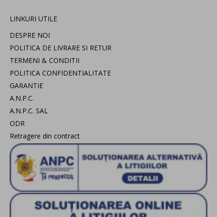
LINKURI UTILE
DESPRE NOI
POLITICA DE LIVRARE SI RETUR
TERMENI & CONDITII
POLITICA CONFIDENTIALITATE
GARANTIE
A.N.P.C.
A.N.P.C. SAL
ODR
Retragere din contract