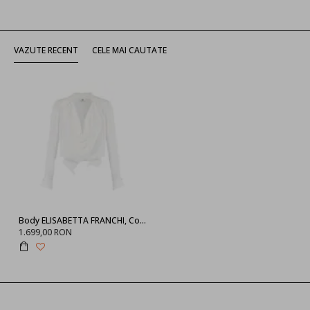
VAZUTE RECENT
CELE MAI CAUTATE
Body ELISABETTA FRANCHI, Cowl-neck blouse
1.699,00 RON