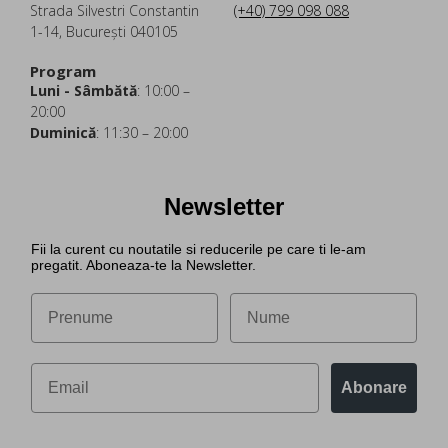
Strada Silvestri Constantin
(+40) 799 098 088
1-14, București 040105
Program
Luni - Sâmbătă
: 10:00 –
20:00
Duminică
: 11:30 – 20:00
Newsletter
Fii la curent cu noutatile si reducerile pe care ti le-am
pregatit. Aboneaza-te la Newsletter.
Abonare