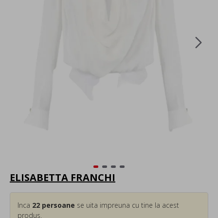
ELISABETTA FRANCHI
Inca
22
persoane
se uita impreuna cu tine la acest
produs.