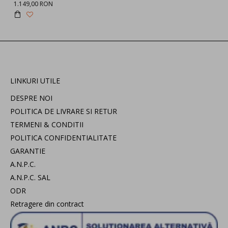
1.149,00 RON
LINKURI UTILE
DESPRE NOI
POLITICA DE LIVRARE SI RETUR
TERMENI & CONDITII
POLITICA CONFIDENTIALITATE
GARANTIE
A.N.P.C.
A.N.P.C. SAL
ODR
Retragere din contract