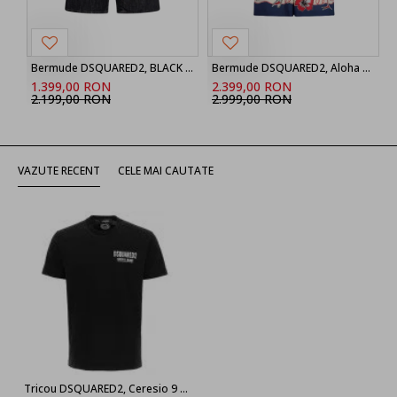
Bermude DSQUARED2, BLACK ‘Marine’ denim shorts
Bermude DSQUARED2, Aloha Souvenir Boxer Shorts
1.399,00 RON
2.399,00 RON
2.199,00 RON
2.999,00 RON
VAZUTE RECENT
CELE MAI CAUTATE
Tricou DSQUARED2, Ceresio 9 Logo, Negru