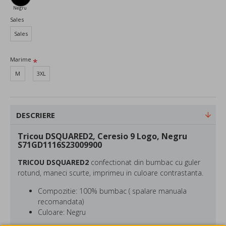
Negru
Sales
Sales
Marime
M
3XL
DESCRIERE
Tricou DSQUARED2, Ceresio 9 Logo, Negru
S71GD1116S23009900
TRICOU DSQUARED2
confectionat din bumbac cu guler
rotund, maneci scurte, imprimeu in culoare contrastanta.
Compozitie: 100% bumbac ( spalare manuala
recomandata)
Culoare: Negru