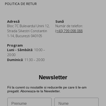
POLITICA DE RETUR
Adresă
Sună
Bloc 7C Bulevardul Unirii 12,
Număr de telefon:
Strada Silvestri Constantin
(+40) 799 098 088
1-14, București 040105
Program
Luni - Sâmbătă
: 10:00 –
20:00
Duminică
: 11:30 – 20:00
Newsletter
Fii la curent cu noutatile si reducerile pe care ti le-am
pregatit. Aboneaza-te la Newsletter.