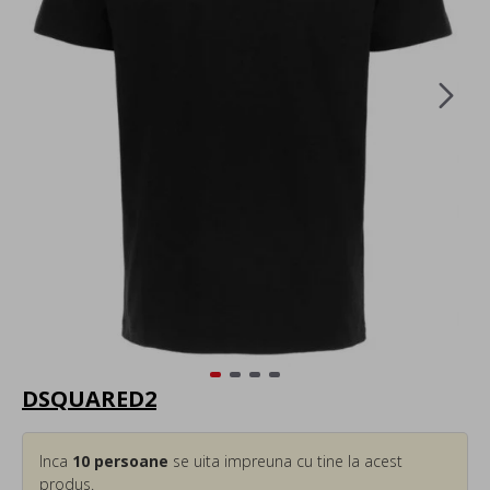
DSQUARED2
Inca
10
persoane
se uita impreuna cu tine la acest
produs.