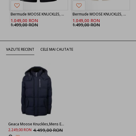
Bermude MOOSE KNUCKLES, DALON CARGO SHORTS,Black
Bermude MOOSE KNUCKLES, Dalon Short
1.049,00 RON
1.049,00 RON
1.499,00 RON
1.499,00 RON
VAZUTE RECENT
CELE MAI CAUTATE
Geaca Moose Knuckles,Mens Everest 3Q Puffer Jacket,Bleumarin
4.499,00 RON
2.249,00 RON