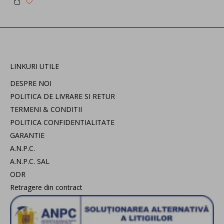
LINKURI UTILE
DESPRE NOI
POLITICA DE LIVRARE SI RETUR
TERMENI & CONDITII
POLITICA CONFIDENTIALITATE
GARANTIE
A.N.P.C.
A.N.P.C. SAL
ODR
Retragere din contract