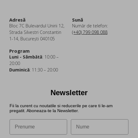
Adresă
Sună
Bloc 7C Bulevardul Unirii 12,
Număr de telefon:
Strada Silvestri Constantin
(+40) 799 098 088
1-14, București 040105
Program
Luni - Sâmbătă
: 10:00 –
20:00
Duminică
: 11:30 – 20:00
Newsletter
Fii la curent cu noutatile si reducerile pe care ti le-am
pregatit. Aboneaza-te la Newsletter.