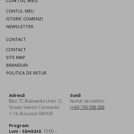
CONTUL MEU
CONTUL MEU
ISTORIC COMENZI
NEWSLETTER
CONTACT
CONTACT
SITE MAP
BRANDURI
POLITICA DE RETUR
Adresă
Sună
Bloc 7C Bulevardul Unirii 12,
Număr de telefon:
Strada Silvestri Constantin
(+40) 799 098 088
1-14, București 040105
Program
Luni - Sâmbătă
: 10:00 –