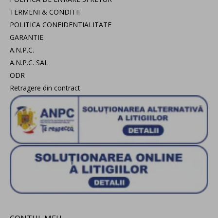
TERMENI & CONDITII
POLITICA CONFIDENTIALITATE
GARANTIE
A.N.P.C.
A.N.P.C. SAL
ODR
Retragere din contract