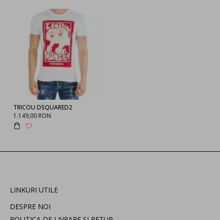
TRICOU DSQUARED2
1.149,00 RON
LINKURI UTILE
DESPRE NOI
POLITICA DE LIVRARE SI RETUR