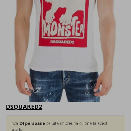
DSQUARED2
Inca
24
persoane
se uita impreuna cu tine la acest
produs.