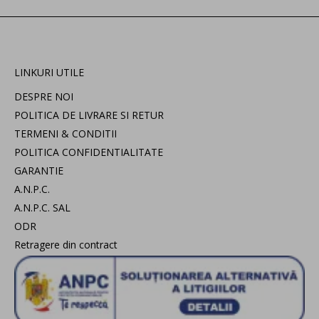
LINKURI UTILE
DESPRE NOI
POLITICA DE LIVRARE SI RETUR
TERMENI & CONDITII
POLITICA CONFIDENTIALITATE
GARANTIE
A.N.P.C.
A.N.P.C. SAL
ODR
Retragere din contract