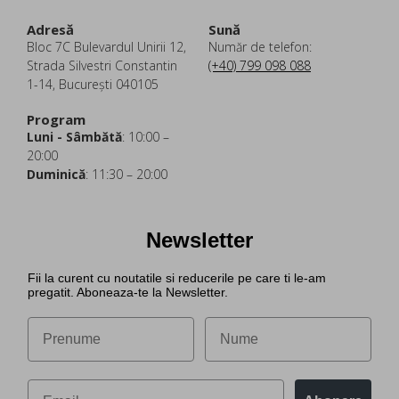
Adresă
Sună
Bloc 7C Bulevardul Unirii 12,
Număr de telefon:
Strada Silvestri Constantin
(+40) 799 098 088
1-14, București 040105
Program
Luni - Sâmbătă
: 10:00 –
20:00
Duminică
: 11:30 – 20:00
Newsletter
Fii la curent cu noutatile si reducerile pe care ti le-am
pregatit. Aboneaza-te la Newsletter.