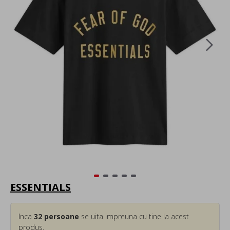
ESSENTIALS
Inca
32
persoane
se uita impreuna cu tine la acest
produs.