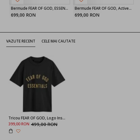
Bermude FEAR OF GOD, ESSENTIALS drawstring shorts
Bermude FEAR OF GOD, Active Trace Relaxed Sweatshort
699,00 RON
699,00 RON
VAZUTE RECENT
CELE MAI CAUTATE
Tricou FEAR OF GOD, Logo Insert, Tri-Blend, Black
499,00 RON
399,00 RON