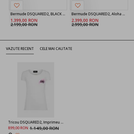
Bermude DSQUARED2, BLACK ‘Marine’ denim shorts
Bermude DSQUARED2, Aloha Souvenir Boxer Shorts
1.399,00 RON
2.399,00 RON
2.199,00 RON
2.999,00 RON
VAZUTE RECENT
CELE MAI CAUTATE
Tricou DSQUARED2, Imprimeu Brand, S72GD0520S24668100
1.149,00 RON
899,00 RON