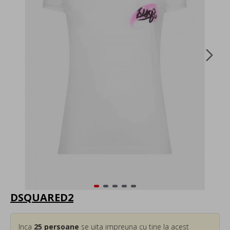
DSQUARED2
Inca
25
persoane
se uita impreuna cu tine la acest