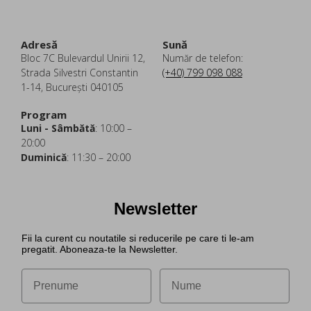
Adresă
Sună
Bloc 7C Bulevardul Unirii 12,
Număr de telefon:
Strada Silvestri Constantin
(+40) 799 098 088
1-14, București 040105
Program
Luni - Sâmbătă
: 10:00 –
20:00
Duminică
: 11:30 – 20:00
Newsletter
Fii la curent cu noutatile si reducerile pe care ti le-am
pregatit. Aboneaza-te la Newsletter.