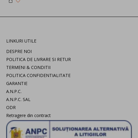
LINKURI UTILE
DESPRE NOI
POLITICA DE LIVRARE SI RETUR
TERMENI & CONDITII
POLITICA CONFIDENTIALITATE
GARANTIE
A.N.P.C.
A.N.P.C. SAL
ODR
Retragere din contract