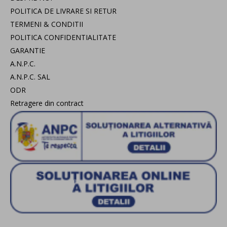
POLITICA DE LIVRARE SI RETUR
TERMENI & CONDITII
POLITICA CONFIDENTIALITATE
GARANTIE
A.N.P.C.
A.N.P.C. SAL
ODR
Retragere din contract