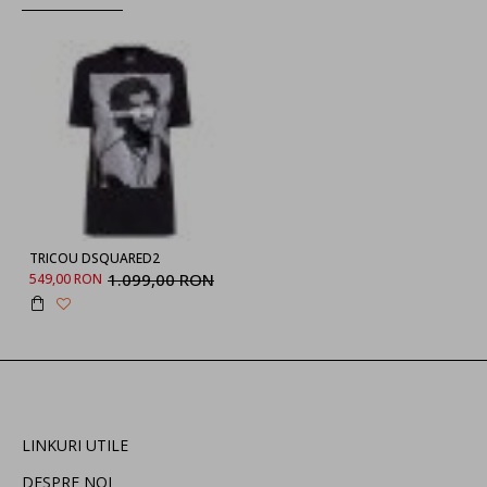
TRICOU DSQUARED2
1.099,00 RON
549,00 RON
LINKURI UTILE
DESPRE NOI