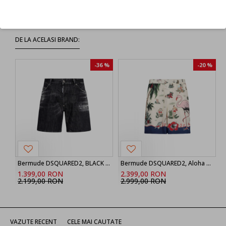
Refuz
DE LA ACELASI BRAND:
-36 %
-20 %
Bermude DSQUARED2, BLACK ‘Marine’ denim shorts
Bermude DSQUARED2, Aloha Souvenir Boxer Shorts
1.399,00 RON
2.399,00 RON
2.199,00 RON
2.999,00 RON
VAZUTE RECENT
CELE MAI CAUTATE