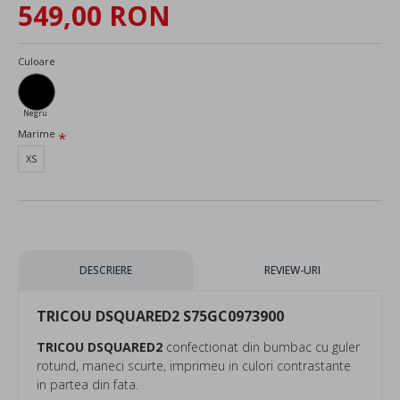
549,00 RON
Culoare
Negru
Marime
XS
DESCRIERE
REVIEW-URI
TRICOU DSQUARED2 S75GC0973900
TRICOU DSQUARED2
confectionat din bumbac cu guler
rotund, maneci scurte, imprimeu in culori contrastante
in partea din fata.