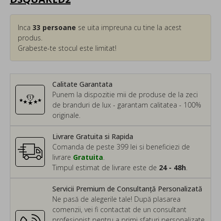
Inca
33
persoane
se uita impreuna cu tine la acest
produs.
Grabeste-te stocul este limitat!
Calitate Garantata
Punem la dispozitie mii de produse de la zeci
de branduri de lux - garantam calitatea - 100%
originale.
Livrare Gratuita si Rapida
Comanda de peste 399 lei si beneficiezi de
livrare
Gratuita
.
Timpul estimat de livrare este de
24 - 48h
.
Servicii Premium de Consultanță Personalizată
Ne pasă de alegerile tale! După plasarea
comenzii, vei fi contactat de un consultant
profesionist pentru a primi sfaturi personalizate