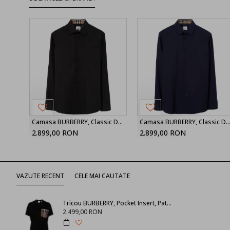
Camasa BURBERRY, Classic Design, Full Black
Camasa BURBERRY, Classic Design, Navy
2.899,00 RON
2.899,00 RON
VAZUTE RECENT
CELE MAI CAUTATE
Tricou BURBERRY, Pocket Insert, Pattern, Black
2.499,00 RON