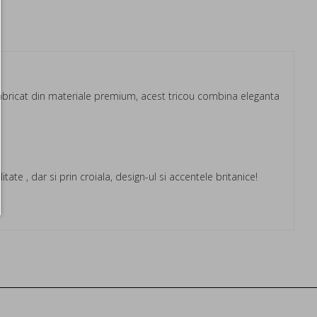
 Fabricat din materiale premium, acest tricou combina eleganta
ate , dar si prin croiala, design-ul si accentele britanice!