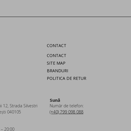
CONTACT
CONTACT
SITE MAP
BRANDURI
POLITICA DE RETUR
Sună
i 12, Strada Silvestri
Număr de telefon:
ești 040105
(+40) 799 098 088
 – 20:00