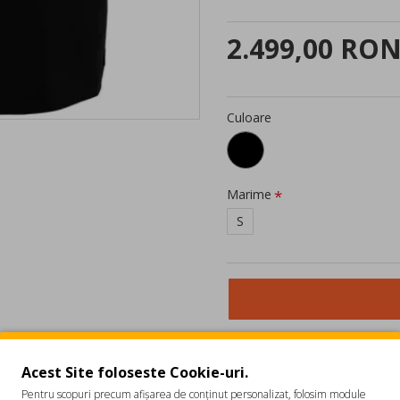
2.499,00 RO
Culoare
Marime
S
Acest Site foloseste Cookie-uri.
Pentru scopuri precum afișarea de conținut personalizat, folosim module