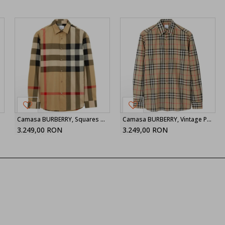
 Blue
Camasa BURBERRY, Squares Designed, Pattern Insert, Beige
Camasa BURBERRY, Vintage Pattern, Brown
3.249,00 RON
3.249,00 RON