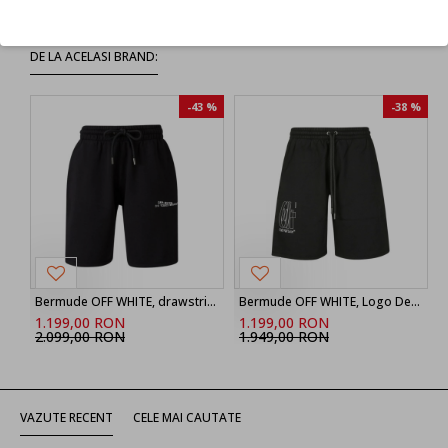
DE LA ACELASI BRAND:
-43 %
-38 %
Bermude OFF WHITE, drawstring printed shorts
Bermude OFF WHITE, Logo Detailed Drawstring Shorts
1.199,00 RON
1.199,00 RON
2.099,00 RON
1.949,00 RON
VAZUTE RECENT
CELE MAI CAUTATE