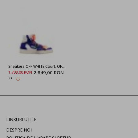
Sneakers OFF WHITE Court, OFF-COURT, Blue Leather
2.849,00 RON
1.799,00 RON
LINKURI UTILE
DESPRE NOI
POLITICA DE LIVRARE SI RETUR