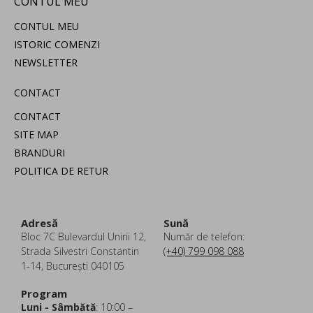
CONTUL MEU
CONTUL MEU
ISTORIC COMENZI
NEWSLETTER
CONTACT
CONTACT
SITE MAP
BRANDURI
POLITICA DE RETUR
Adresă
Sună
Bloc 7C Bulevardul Unirii 12,
Număr de telefon:
Strada Silvestri Constantin
(+40) 799 098 088
1-14, București 040105
Program
Luni - Sâmbătă
: 10:00 –