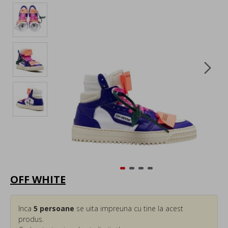
OFF WHITE
Inca
5
persoane
se uita impreuna cu tine la acest
produs.