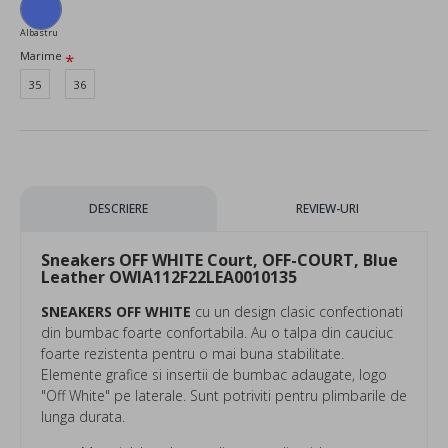
Albastru
Marime
35
36
DESCRIERE
REVIEW-URI
Sneakers OFF WHITE Court, OFF-COURT, Blue
Leather OWIA112F22LEA0010135
SNEAKERS OFF WHITE
cu un design clasic confectionati
din bumbac foarte confortabila. Au o talpa din cauciuc
foarte rezistenta pentru o mai buna stabilitate.
Elemente grafice si insertii de bumbac adaugate, logo
"Off White" pe laterale. Sunt potriviti pentru plimbarile de
lunga durata.