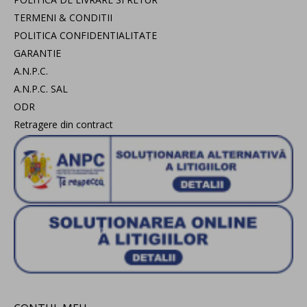
TERMENI & CONDITII
POLITICA CONFIDENTIALITATE
GARANTIE
A.N.P.C.
A.N.P.C. SAL
ODR
Retragere din contract